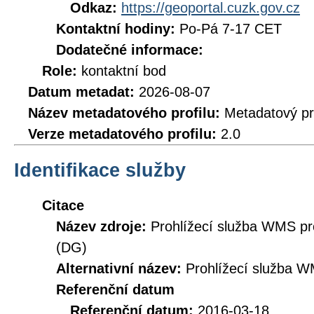
Odkaz:
https://geoportal.cuzk.gov.cz
Kontaktní hodiny:
Po-Pá 7-17 CET
Dodatečné informace:
Role:
kontaktní bod
Datum metadat:
2026-08-07
Název metadatového profilu:
Metadatový pr
Verze metadatového profilu:
2.0
Identifikace služby
Citace
Název zdroje:
Prohlížecí služba WMS pro
(DG)
Alternativní název:
Prohlížecí služba 
Referenční datum
Referenční datum:
2016-03-18