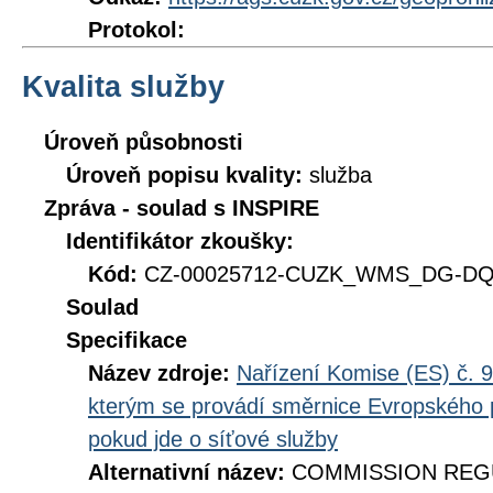
Protokol:
Kvalita služby
Úroveň působnosti
Úroveň popisu kvality:
služba
Zpráva - soulad s INSPIRE
Identifikátor zkoušky:
Kód:
CZ-00025712-CUZK_WMS_DG-DQ_
Soulad
Specifikace
Název zdroje:
Nařízení Komise (ES) č. 9
kterým se provádí směrnice Evropského 
pokud jde o síťové služby
Alternativní název:
COMMISSION REGUL