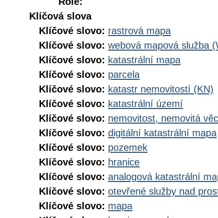
Role:
Klíčová slova
Klíčové slovo:
rastrová mapa
Klíčové slovo:
webová mapová služba 
Klíčové slovo:
katastrální mapa
Klíčové slovo:
parcela
Klíčové slovo:
katastr nemovitostí (KN)
Klíčové slovo:
katastrální území
Klíčové slovo:
nemovitost, nemovitá vě
Klíčové slovo:
digitální katastrální mapa
Klíčové slovo:
pozemek
Klíčové slovo:
hranice
Klíčové slovo:
analogová katastrální m
Klíčové slovo:
otevřené služby nad pros
Klíčové slovo:
mapa