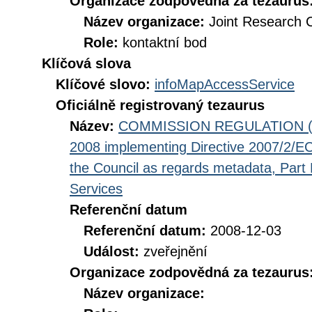
Organizace zodpovědná za tezaurus
Název organizace:
Joint Research 
Role:
kontaktní bod
Klíčová slova
Klíčové slovo:
infoMapAccessService
Oficiálně registrovaný tezaurus
Název:
COMMISSION REGULATION (EC
2008 implementing Directive 2007/2/EC
the Council as regards metadata, Part D
Services
Referenční datum
Referenční datum:
2008-12-03
Událost:
zveřejnění
Organizace zodpovědná za tezaurus
Název organizace: