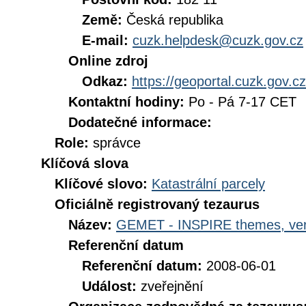
Země:
Česká republika
E-mail:
cuzk.helpdesk@cuzk.gov.cz
Online zdroj
Odkaz:
https://geoportal.cuzk.gov.cz
Kontaktní hodiny:
Po - Pá 7-17 CET
Dodatečné informace:
Role:
správce
Klíčová slova
Klíčové slovo:
Katastrální parcely
Oficiálně registrovaný tezaurus
Název:
GEMET - INSPIRE themes, ver
Referenční datum
Referenční datum:
2008-06-01
Událost:
zveřejnění