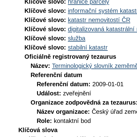
Klíčové slovo:
hranice parcely
Klíčové slovo:
informační systém katast
Klíčové slovo:
katastr nemovitostí ČR
Klíčové slovo:
digitalizovaná katastráln
Klíčové slovo:
služba
Klíčové slovo:
stabilní katastr
Oficiálně registrovaný tezaurus
Název:
Terminologický slovník zeměměř
Referenční datum
Referenční datum:
2009-01-01
Událost:
zveřejnění
Organizace zodpovědná za tezaurus
Název organizace:
Český úřad země
Role:
kontaktní bod
Klíčová slova