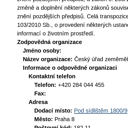
změně a doplnění některých zákonů souvise
znění pozdějších předpisů. Celá transpozic
103/2010 Sb., o provedení některých ustan
informací o životním prostředí.
Zodpovědná organizace
Jméno osoby:
Název organizace:
Český úřad zeměměři
Informace o odpovědné organizaci
Kontaktní telefon
Telefon:
+420 284 044 455
Fax:
Adresa
Dodací místo:
Pod sídlištěm 1800/9
Město:
Praha 8
Poštovní kód:
182 11