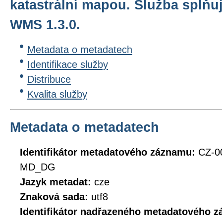
katastrální mapou. Služba splň
WMS 1.3.0.
Metadata o metadatech
Identifikace služby
Distribuce
Kvalita služby
Metadata o metadatech
Identifikátor metadatového záznamu:
CZ-0
MD_DG
Jazyk metadat:
cze
Znaková sada:
utf8
Identifikátor nadřazeného metadatového 