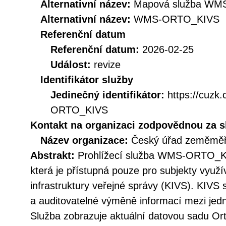
Alternativní název:
Mapová služba WMS 
Alternativní název:
WMS-ORTO_KIVS
Referenční datum
Referenční datum:
2026-02-25
Událost:
revize
Identifikátor služby
Jedinečný identifikátor:
https://cuz
ORTO_KIVS
Kontakt na organizaci zodpovědnou za s
Název organizace:
Český úřad zeměměři
Abstrakt:
Prohlížecí služba WMS-ORTO_KI
která je přístupná pouze pro subjekty využí
infrastruktury veřejné správy (KIVS). KIVS
a auditovatelné výměně informací mezi jedn
Služba zobrazuje aktuální datovou sadu Ort