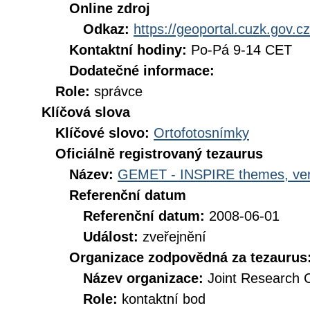
Online zdroj
Odkaz:
https://geoportal.cuzk.gov.cz
Kontaktní hodiny:
Po-Pá 9-14 CET
Dodatečné informace:
Role:
správce
Klíčová slova
Klíčové slovo:
Ortofotosnímky
Oficiálně registrovaný tezaurus
Název:
GEMET - INSPIRE themes, ver
Referenční datum
Referenční datum:
2008-06-01
Událost:
zveřejnění
Organizace zodpovědná za tezaurus
Název organizace:
Joint Research 
Role:
kontaktní bod