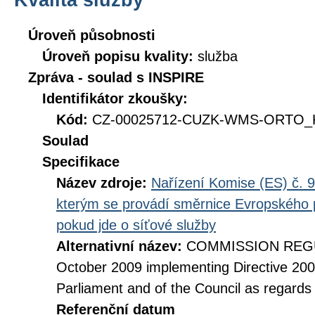
Úroveň působnosti
Úroveň popisu kvality:
služba
Zpráva - soulad s INSPIRE
Identifikátor zkoušky:
Kód:
CZ-00025712-CUZK-WMS-ORTO_KI
Soulad
Specifikace
Název zdroje:
Nařízení Komise (ES) č. 9
kterým se provádí směrnice Evropského 
pokud jde o síťové služby
Alternativní název:
COMMISSION REGUL
October 2009 implementing Directive 20
Parliament and of the Council as regards
Referenční datum