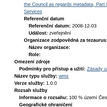
the Council as regards metadata, Part D
Services
Referenční datum
Referenční datum:
2008-12-03
Událost:
zveřejnění
Organizace zodpovědná za tezaurus
Název organizace:
Role:
Omezení zdroje
Podmínky pro přístup a užití:
Zásady u
Název typu služby:
wms
Verze služby:
1.0.0
Rozsah služby
Informace o rozsahu:
100 % území České
Geografické ohraničení