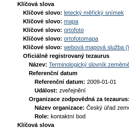
Klíčová slova
Klíčové slovo:
letecký měřický snímek
Klíčové slovo:
mapa
Klíčové slovo:
ortofoto
Klíčové slovo:
ortofotomapa
Klíčové slovo:
webová mapová služba 
Oficiálně registrovaný tezaurus
Název:
Terminologický slovník zeměměř
Referenční datum
Referenční datum:
2009-01-01
Událost:
zveřejnění
Organizace zodpovědná za tezaurus
Název organizace:
Český úřad země
Role:
kontaktní bod
Klíčová slova