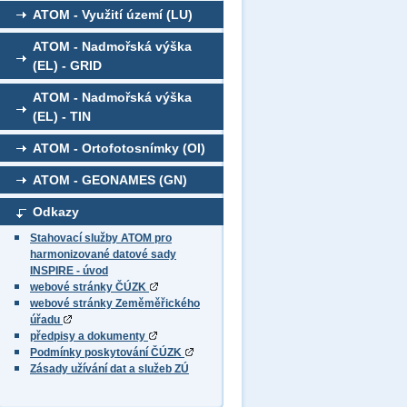
ATOM - Využití území (LU)
ATOM - Nadmořská výška
(EL) - GRID
ATOM - Nadmořská výška
(EL) - TIN
ATOM - Ortofotosnímky (OI)
ATOM - GEONAMES (GN)
Odkazy
Stahovací služby ATOM pro
harmonizované datové sady
INSPIRE - úvod
webové stránky ČÚZK
webové stránky Zeměměřického
úřadu
předpisy a dokumenty
Podmínky poskytování ČÚZK
Zásady užívání dat a služeb ZÚ