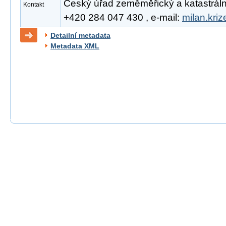
Český úřad zeměměřický a katastrální, 
Kontakt
+420 284 047 430 , e-mail:
milan.kri
Detailní metadata
Metadata XML