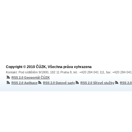
Copyright © 2010 ČÚZK, Všechna práva vyhrazena
Kontakt: Pod sídlištěm 9/1800, 182 11 Praha 8, tel.: +420 284 041 111, fax: +420 284 04
RSS 2.0 Geoportál ČÚZK
RSS 2.0 Aplikace
RSS 2.0 Datové sady
RSS 2.0 Síťové služby
RSS 2.0