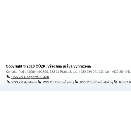
Copyright © 2010 ČÚZK, Všechna práva vyhrazena
Kontakt: Pod sídlištěm 9/1800, 182 11 Praha 8, tel.: +420 284 041 111, fax: +420 284 04
RSS 2.0 Geoportál ČÚZK
RSS 2.0 Aplikace
RSS 2.0 Datové sady
RSS 2.0 Síťové služby
RSS 2.0