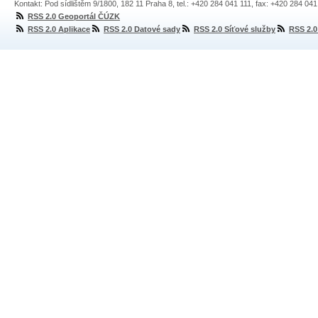
Kontakt: Pod sídlištěm 9/1800, 182 11 Praha 8, tel.: +420 284 041 111, fax: +420 284 04
RSS 2.0 Geoportál ČÚZK
RSS 2.0 Aplikace
RSS 2.0 Datové sady
RSS 2.0 Síťové služby
RSS 2.0