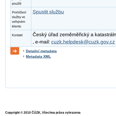
použití
Spustit službu
Prohlížení
služby ve
veřejném
klientu
Český úřad zeměměřický a katastrální
Kontakt
, e-mail:
cuzk.helpdesk@cuzk.gov.cz
Detailní metadata
Metadata XML
Copyright © 2010 ČÚZK, Všechna práva vyhrazena