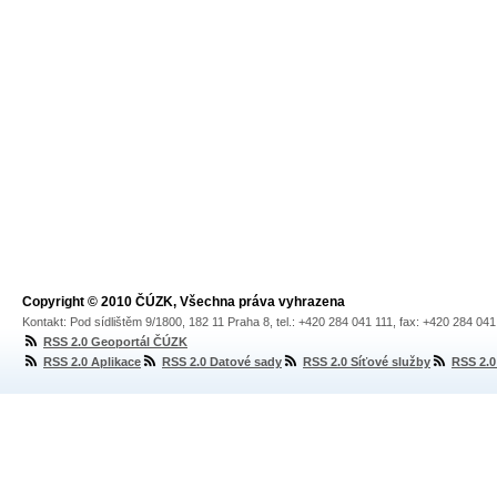
Copyright © 2010 ČÚZK, Všechna práva vyhrazena
Kontakt: Pod sídlištěm 9/1800, 182 11 Praha 8, tel.: +420 284 041 111, fax: +420 284 04
RSS 2.0 Geoportál ČÚZK
RSS 2.0 Aplikace
RSS 2.0 Datové sady
RSS 2.0 Síťové služby
RSS 2.0