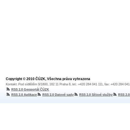
Copyright © 2010 ČÚZK, Všechna práva vyhrazena
Kontakt: Pod sídlištěm 9/1800, 182 11 Praha 8, tel.: +420 284 041 111, fax: +420 284 04
RSS 2.0 Geoportál ČÚZK
RSS 2.0 Aplikace
RSS 2.0 Datové sady
RSS 2.0 Síťové služby
RSS 2.0