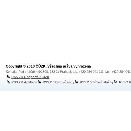
Copyright © 2010 ČÚZK, Všechna práva vyhrazena
Kontakt: Pod sídlištěm 9/1800, 182 11 Praha 8, tel.: +420 284 041 111, fax: +420 284 04
RSS 2.0 Geoportál ČÚZK
RSS 2.0 Aplikace
RSS 2.0 Datové sady
RSS 2.0 Síťové služby
RSS 2.0