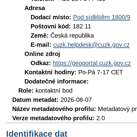
Adresa
Dodací místo:
Pod sídlištěm 1800/9
Poštovní kód:
182 11
Země:
Česká republika
E-mail:
cuzk.helpdesk@cuzk.gov.cz
Online zdroj
Odkaz:
https://geoportal.cuzk.gov.cz
Kontaktní hodiny:
Po-Pá 7-17 CET
Dodatečné informace:
Role:
kontaktní bod
Datum metadat:
2026-08-07
Název metadatového profilu:
Metadatový pr
Verze metadatového profilu:
2.0
Identifikace dat