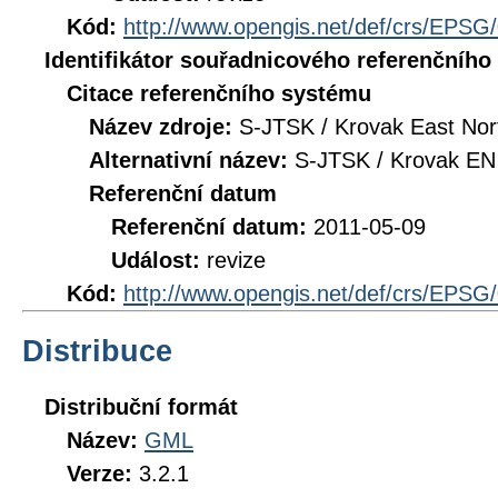
Kód:
http://www.opengis.net/def/crs/EPSG
Identifikátor souřadnicového referenčníh
Citace referenčního systému
Název zdroje:
S-JTSK / Krovak East Nor
Alternativní název:
S-JTSK / Krovak EN
Referenční datum
Referenční datum:
2011-05-09
Událost:
revize
Kód:
http://www.opengis.net/def/crs/EPSG
Distribuce
Distribuční formát
Název:
GML
Verze:
3.2.1