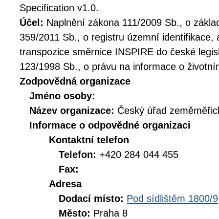
Specification v1.0.
Účel:
Naplnění zákona 111/2009 Sb., o základ
359/2011 Sb., o registru územní identifikace,
transpozice směrnice INSPIRE do české legis
123/1998 Sb., o právu na informace o životní
Zodpovědná organizace
Jméno osoby:
Název organizace:
Český úřad zeměměřick
Informace o odpovědné organizaci
Kontaktní telefon
Telefon:
+420 284 044 455
Fax:
Adresa
Dodací místo:
Pod sídlištěm 1800/9
Město:
Praha 8