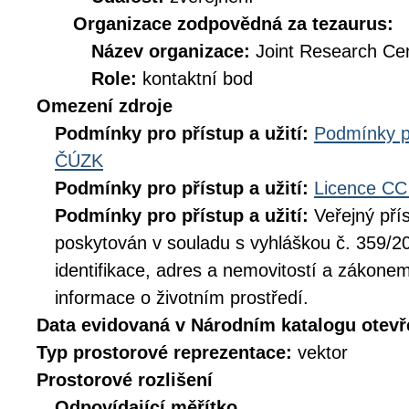
Organizace zodpovědná za tezaurus:
Název organizace:
Joint Research Ce
Role:
kontaktní bod
Omezení zdroje
Podmínky pro přístup a užití:
Podmínky p
ČÚZK
Podmínky pro přístup a užití:
Licence CC
Podmínky pro přístup a užití:
Veřejný pří
poskytován v souladu s vyhláškou č. 359/20
identifikace, adres a nemovitostí a zákone
informace o životním prostředí.
Data evidovaná v Národním katalogu otev
Typ prostorové reprezentace:
vektor
Prostorové rozlišení
Odpovídající měřítko