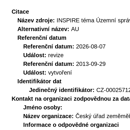
Citace
Název zdroje:
INSPIRE téma Územní správ
Alternativní název:
AU
Referenční datum
Referenční datum:
2026-08-07
Událost:
revize
Referenční datum:
2013-09-29
Událost:
vytvoření
Identifikátor dat
Jedinečný identifikátor:
CZ-000257
Kontakt na organizaci zodpovědnou za dat
Jméno osoby:
Název organizace:
Český úřad zeměměři
Informace o odpovědné organizaci