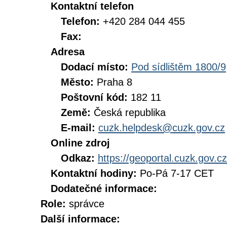
Kontaktní telefon
Telefon:
+420 284 044 455
Fax:
Adresa
Dodací místo:
Pod sídlištěm 1800/9
Město:
Praha 8
Poštovní kód:
182 11
Země:
Česká republika
E-mail:
cuzk.helpdesk@cuzk.gov.cz
Online zdroj
Odkaz:
https://geoportal.cuzk.gov.cz
Kontaktní hodiny:
Po-Pá 7-17 CET
Dodatečné informace:
Role:
správce
Další informace: