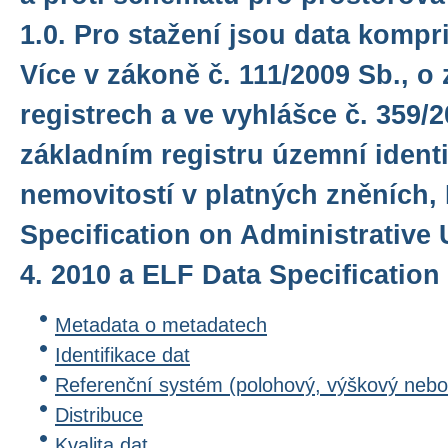
1.0. Pro stažení jsou data kompr
Více v zákoně č. 111/2009 Sb., o
registrech a ve vyhlášce č. 359/2
základním registru územní identi
nemovitostí v platných zněních,
Specification on Administrative U
4. 2010 a ELF Data Specification 
Metadata o metadatech
Identifikace dat
Referenční systém (polohový, výškový nebo
Distribuce
Kvalita dat