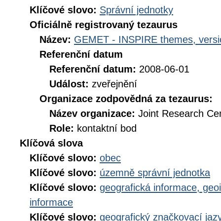
Klíčové slovo:
Správní jednotky
Oficiálně registrovaný tezaurus
Název:
GEMET - INSPIRE themes, versi
Referenční datum
Referenční datum:
2008-06-01
Událost:
zveřejnění
Organizace zodpovědná za tezaurus:
Název organizace:
Joint Research Ce
Role:
kontaktní bod
Klíčová slova
Klíčové slovo:
obec
Klíčové slovo:
územně správní jednotka
Klíčové slovo:
geografická informace, geo
informace
Klíčové slovo:
geografický značkovací jaz