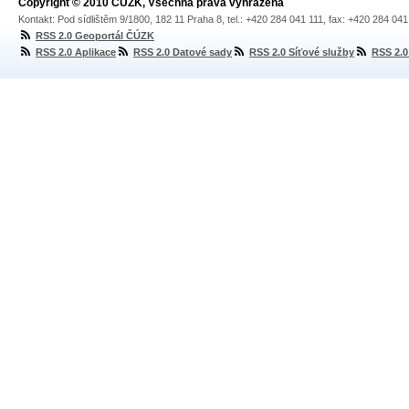
Copyright © 2010 ČÚZK, Všechna práva vyhrazena
Kontakt: Pod sídlištěm 9/1800, 182 11 Praha 8, tel.: +420 284 041 111, fax: +420 284 04
RSS 2.0 Geoportál ČÚZK
RSS 2.0 Aplikace
RSS 2.0 Datové sady
RSS 2.0 Síťové služby
RSS 2.0