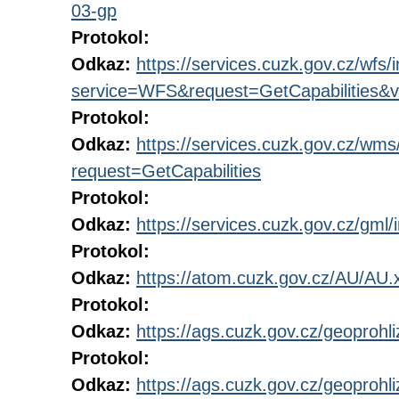
03-gp
Protokol:
Odkaz:
https://services.cuzk.gov.cz/wfs/
service=WFS&request=GetCapabilities&v
Protokol:
Odkaz:
https://services.cuzk.gov.cz/wm
request=GetCapabilities
Protokol:
Odkaz:
https://services.cuzk.gov.cz/gml/i
Protokol:
Odkaz:
https://atom.cuzk.gov.cz/AU/AU.
Protokol:
Odkaz:
https://ags.cuzk.gov.cz/geoproh
Protokol:
Odkaz:
https://ags.cuzk.gov.cz/geoproh