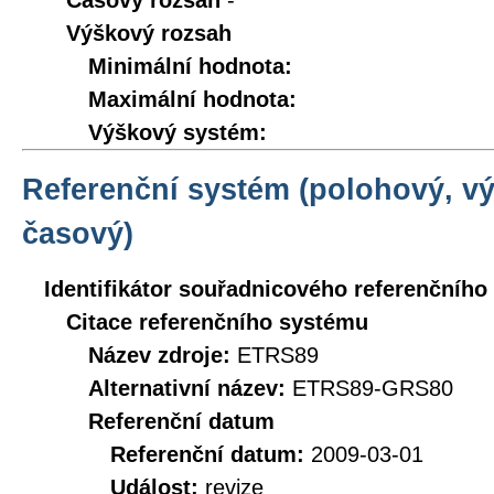
Časový rozsah
-
Výškový rozsah
Minimální hodnota:
Maximální hodnota:
Výškový systém:
Referenční systém (polohový, v
časový)
Identifikátor souřadnicového referenčníh
Citace referenčního systému
Název zdroje:
ETRS89
Alternativní název:
ETRS89-GRS80
Referenční datum
Referenční datum:
2009-03-01
Událost:
revize