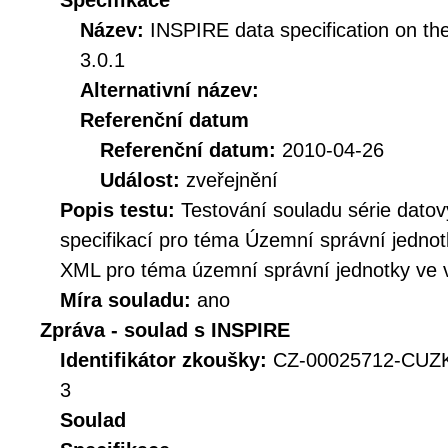
Specifikace
Název:
INSPIRE data specification on the
3.0.1
Alternativní název:
Referenční datum
Referenční datum:
2010-04-26
Událost:
zveřejnění
Popis testu:
Testování souladu série dat
specifikací pro téma Územní správní jednot
XML pro téma územní správní jednotky ve v
Míra souladu:
ano
Zpráva - soulad s INSPIRE
Identifikátor zkoušky:
CZ-00025712-CUZ
3
Soulad