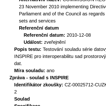
23 November 2010 implementing Directiv
Parliament and of the Council as regards i
sets and services
Referenční datum
Referenční datum:
2010-12-08
Událost:
zveřejnění
Popis testu:
Testování souladu série datov
INSPIRE pro interoperabilitu sad prostorov
dat.
Míra souladu:
ano
Zpráva - soulad s INSPIRE
Identifikátor zkoušky:
CZ-00025712-CUZ
2
Soulad