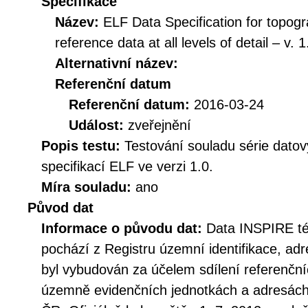
Specifikace
Název:
ELF Data Specification for topogr
reference data at all levels of detail – v. 1
Alternativní název:
Referenční datum
Referenční datum:
2016-03-24
Událost:
zveřejnění
Popis testu:
Testování souladu série dato
specifikací ELF ve verzi 1.0.
Míra souladu:
ano
Původ dat
Informace o původu dat:
Data INSPIRE té
pochází z Registru územní identifikace, ad
byl vybudován za účelem sdílení referenčn
územně evidenčních jednotkách a adresách 