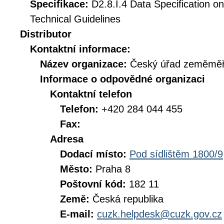
Specifikace:
D2.8.I.4 Data Specification on
Technical Guidelines
Distributor
Kontaktní informace:
Název organizace:
Český úřad zeměměři
Informace o odpovědné organizaci
Kontaktní telefon
Telefon:
+420 284 044 455
Fax:
Adresa
Dodací místo:
Pod sídlištěm 1800/9
Město:
Praha 8
Poštovní kód:
182 11
Země:
Česká republika
E-mail:
cuzk.helpdesk@cuzk.gov.cz