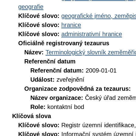
geografie
Klíčové slovo:
geografické jméno, zeměp
Klíčové slovo:
hranice
Klíčové slovo:
administrativní hranice
Oficiálně registrovaný tezaurus
Název:
Terminologický slovník zeměměřic
Referenční datum
Referenční datum:
2009-01-01
Událost:
zveřejnění
Organizace zodpovědná za tezaurus:
Název organizace:
Český úřad zeměmě
Role:
kontaktní bod
Klíčová slova
Klíčové slovo:
Registr územní identifikace
Klíčové slovo:
Informační systém územní i