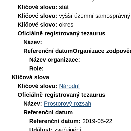
Klíčové slovo:
stát
Klíčové slovo:
vyšší územní samosprávný
Klíčové slovo:
okres
Oficiálně registrovaný tezaurus
Název:
Referenční datum
Organizace zodpověd
Název organizace:
Role:
Klíčová slova
Klíčové slovo:
Národní
Oficiálně registrovaný tezaurus
Název:
Prostorový rozsah
Referenční datum
Referenční datum:
2019-05-22
Událost:
zveřejnění