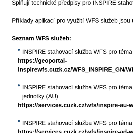
Splňují technické předpisy pro INSPIRE staho
Příklady aplikací pro využití WFS služeb jso
Seznam WFS služeb:
INSPIRE stahovací služba WFS pro téma
https://geoportal-
inspirewfs.cuzk.cz/WFS_INSPIRE_GN/W
INSPIRE stahovací služba WFS pro téma
jednotky (AU)
https://services.cuzk.cz/wfs/inspire-au-
INSPIRE stahovací služba WFS pro téma
https://services.cuzk.cz/wfs/inspire-ad-