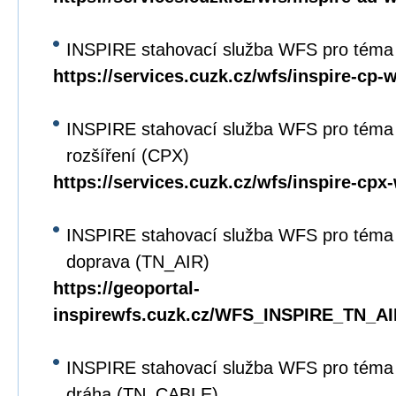
INSPIRE stahovací služba WFS pro téma 
https://services.cuzk.cz/wfs/inspire-cp-
INSPIRE stahovací služba WFS pro téma 
rozšíření (CPX)
https://services.cuzk.cz/wfs/inspire-cpx
INSPIRE stahovací služba WFS pro téma 
doprava (TN_AIR)
https://geoportal-
inspirewfs.cuzk.cz/WFS_INSPIRE_TN_AI
INSPIRE stahovací služba WFS pro téma 
dráha (TN_CABLE)