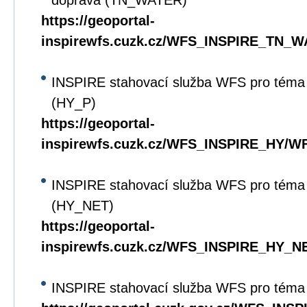
doprava (TN_WATER)
https://geoportal-
inspirewfs.cuzk.cz/WFS_INSPIRE_TN_W
INSPIRE stahovací služba WFS pro téma 
(HY_P)
https://geoportal-
inspirewfs.cuzk.cz/WFS_INSPIRE_HY/WF
INSPIRE stahovací služba WFS pro téma 
(HY_NET)
https://geoportal-
inspirewfs.cuzk.cz/WFS_INSPIRE_HY_N
INSPIRE stahovací služba WFS pro téma 