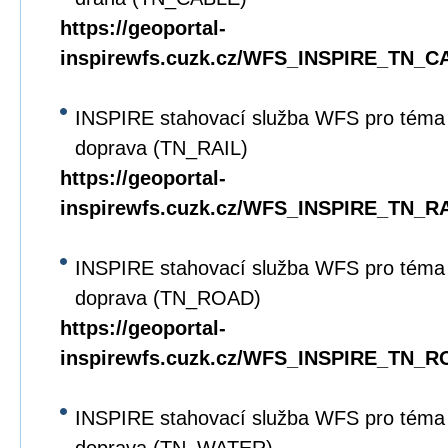
https://geoportal-
inspirewfs.cuzk.cz/WFS_INSPIRE_TN_C
INSPIRE stahovací služba WFS pro téma D
doprava (TN_RAIL)
https://geoportal-
inspirewfs.cuzk.cz/WFS_INSPIRE_TN_RA
INSPIRE stahovací služba WFS pro téma D
doprava (TN_ROAD)
https://geoportal-
inspirewfs.cuzk.cz/WFS_INSPIRE_TN_R
INSPIRE stahovací služba WFS pro téma 