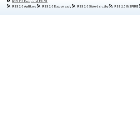
RSS 2.0 Geoportál ČÚZK
RSS 2.0 Aplikace
RSS 2.0 Datové sady
RSS 2.0 Síťové služby
RSS 2.0 INSPIRE