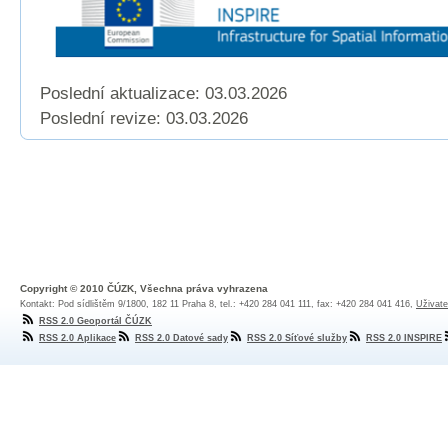
Poslední aktualizace: 03.03.2026
Poslední revize:
03.03.2026
Copyright © 2010 ČÚZK, Všechna práva vyhrazena
Kontakt: Pod sídlištěm 9/1800, 182 11 Praha 8, tel.: +420 284 041 111, fax: +420 284 041 416,
Uživate
RSS 2.0 Geoportál ČÚZK
RSS 2.0 Aplikace
RSS 2.0 Datové sady
RSS 2.0 Síťové služby
RSS 2.0 INSPIRE