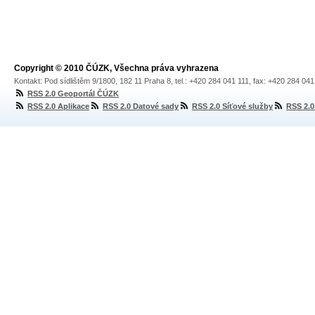
Copyright © 2010 ČÚZK, Všechna práva vyhrazena
Kontakt: Pod sídlištěm 9/1800, 182 11 Praha 8, tel.: +420 284 041 111, fax: +420 284 04
RSS 2.0 Geoportál ČÚZK
RSS 2.0 Aplikace
RSS 2.0 Datové sady
RSS 2.0 Síťové služby
RSS 2.0