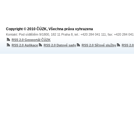
Copyright © 2010 ČÚZK, Všechna práva vyhrazena
Kontakt: Pod sídlištěm 9/1800, 182 11 Praha 8, tel.: +420 284 041 111, fax: +420 284 04
RSS 2.0 Geoportál ČÚZK
RSS 2.0 Aplikace
RSS 2.0 Datové sady
RSS 2.0 Síťové služby
RSS 2.0