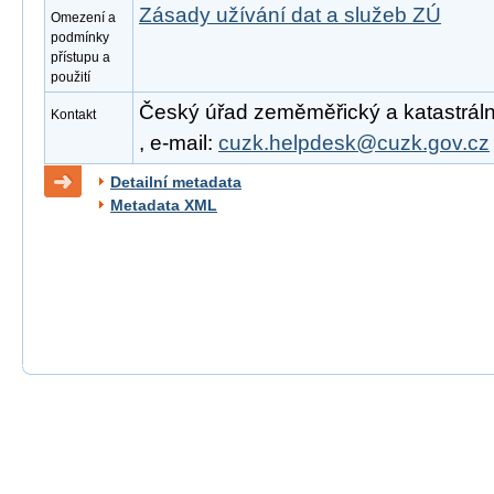
Zásady užívání dat a služeb ZÚ
Omezení a
podmínky
přístupu a
použití
Český úřad zeměměřický a katastrální
Kontakt
, e-mail:
cuzk.helpdesk@cuzk.gov.cz
Detailní metadata
Metadata XML