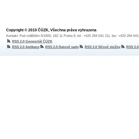
Copyright © 2010 ČÚZK, Všechna práva vyhrazena
Kontakt: Pod sídlištěm 9/1800, 182 11 Praha 8, tel.: +420 284 041 111, fax: +420 284 04
RSS 2.0 Geoportál ČÚZK
RSS 2.0 Aplikace
RSS 2.0 Datové sady
RSS 2.0 Síťové služby
RSS 2.0