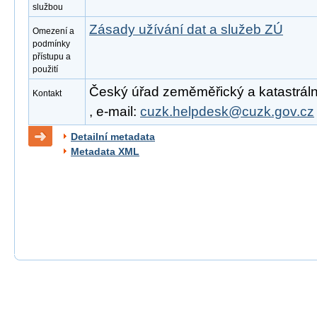
službou
Zásady užívání dat a služeb ZÚ
Omezení a
podmínky
přístupu a
použití
Český úřad zeměměřický a katastrální
Kontakt
, e-mail:
cuzk.helpdesk@cuzk.gov.cz
Detailní metadata
Metadata XML