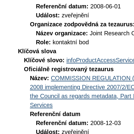
Referenční datum:
2008-06-01
Událost:
zveřejnění
Organizace zodpovědná za tezaurus
Název organizace:
Joint Research 
Role:
kontaktní bod
Klíčová slova
Klíčové slovo:
infoProductAccessServic
Oficiálně registrovaný tezaurus
Název:
COMMISSION REGULATION (EC
2008 implementing Directive 2007/2/EC
the Council as regards metadata, Part D
Services
Referenční datum
Referenční datum:
2008-12-03
Událost:
zveřejnění