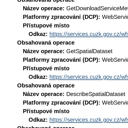
Název operace:
GetDownloadServiceMe
Platformy zpracování (DCP):
WebServi
Přístupové místo
Odkaz:
https://services.cuzk.gov.cz/w
Obsahovaná operace
Název operace:
GetSpatialDataset
Platformy zpracování (DCP):
WebServi
Přístupové místo
Odkaz:
https://services.cuzk.gov.cz/w
Obsahovaná operace
Název operace:
DescribeSpatialDataset
Platformy zpracování (DCP):
WebServi
Přístupové místo
Odkaz:
https://services.cuzk.gov.cz/w