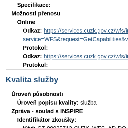
Specifikace:
Možnosti přenosu
Online
Odkaz:
https://services.cuzk.gov.cz/wfs/
service=WFS&request=GetCapabilities&v
Protokol:
Odkaz:
https://services.cuzk.gov.cz/wfs/
Protokol:
Kvalita služby
Úroveň působnosti
Úroveň popisu kvality:
služba
Zpráva - soulad s INSPIRE
Identifikátor zkoušky: