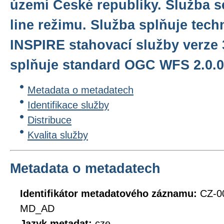
území České republiky. Služba s
line režimu. Služba splňuje tec
INSPIRE stahovací služby verze 
splňuje standard OGC WFS 2.0.0
Metadata o metadatech
Identifikace služby
Distribuce
Kvalita služby
Metadata o metadatech
Identifikátor metadatového záznamu:
CZ-0
MD_AD
Jazyk metadat:
cze