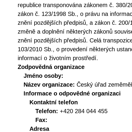
republice transponována zákonem č. 380/20
zákon č. 123/1998 Sb., o právu na informac
znění pozdějších předpisů, a zákon č. 200/
změně a doplnění některých zákonů souvise
znění pozdějších předpisů. Celá transpozic
103/2010 Sb., o provedení některých ustan
informací o životním prostředí.
Zodpovědná organizace
Jméno osoby:
Název organizace:
Český úřad zeměměři
Informace o odpovědné organizaci
Kontaktní telefon
Telefon:
+420 284 044 455
Fax:
Adresa