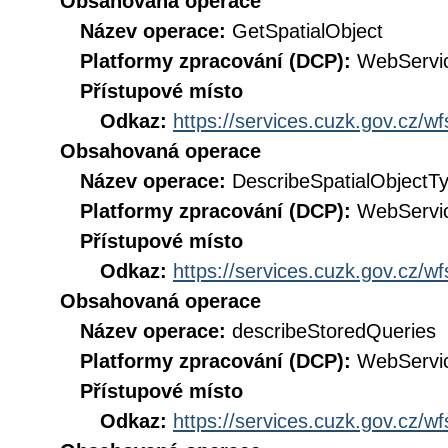
Obsahovaná operace
Název operace:
GetSpatialObject
Platformy zpracování (DCP):
WebServi
Přístupové místo
Odkaz:
https://services.cuzk.gov.cz/w
Obsahovaná operace
Název operace:
DescribeSpatialObjectT
Platformy zpracování (DCP):
WebServi
Přístupové místo
Odkaz:
https://services.cuzk.gov.cz/w
Obsahovaná operace
Název operace:
describeStoredQueries
Platformy zpracování (DCP):
WebServi
Přístupové místo
Odkaz:
https://services.cuzk.gov.cz/w