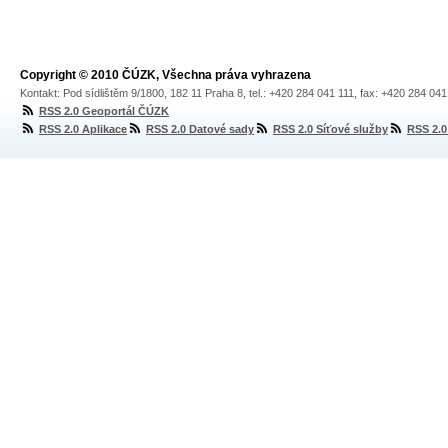
Copyright © 2010 ČÚZK, Všechna práva vyhrazena
Kontakt: Pod sídlištěm 9/1800, 182 11 Praha 8, tel.: +420 284 041 111, fax: +420 284 04
RSS 2.0 Geoportál ČÚZK
RSS 2.0 Aplikace
RSS 2.0 Datové sady
RSS 2.0 Síťové služby
RSS 2.0