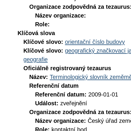
Organizace zodpovědná za tezaurus
Název organizace:
Role:
Klíčová slova
Klíčové slovo:
orientační číslo budovy
Klíčové slovo:
geografický značkovací j
geografie
Oficiálně registrovaný tezaurus
Název:
Terminologický slovník zeměměř
Referenční datum
Referenční datum:
2009-01-01
Událost:
zveřejnění
Organizace zodpovědná za tezaurus
Název organizace:
Český úřad země
Role:
kontaktní bod