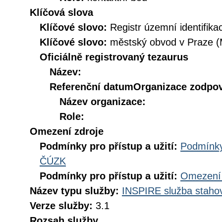
Klíčová slova
Klíčové slovo:
Registr územní identifik
Klíčové slovo:
městský obvod v Praze 
Oficiálně registrovaný tezaurus
Název:
Referenční datum
Organizace zodpov
Název organizace:
Role:
Omezení zdroje
Podmínky pro přístup a užití:
Podmínky
ČÚZK
Podmínky pro přístup a užití:
Omezení 
Název typu služby:
INSPIRE služba stahov
Verze služby:
3.1
Rozsah služby