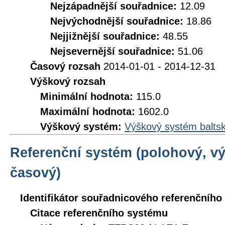
Nejzápadnější souřadnice:
12.09
Nejvýchodnější souřadnice:
18.86
Nejjižnější souřadnice:
48.55
Nejsevernější souřadnice:
51.06
Časový rozsah
2014-01-01 - 2014-12-31
Výškový rozsah
Minimální hodnota:
115.0
Maximální hodnota:
1602.0
Výškový systém:
Výškový systém baltsk
Referenční systém (polohový, v
časový)
Identifikátor souřadnicového referenčníh
Citace referenčního systému