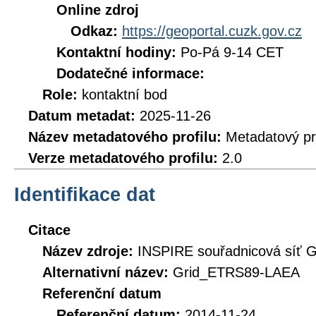
Online zdroj
Odkaz:
https://geoportal.cuzk.gov.cz
Kontaktní hodiny:
Po-Pá 9-14 CET
Dodatečné informace:
Role:
kontaktní bod
Datum metadat:
2025-11-26
Název metadatového profilu:
Metadatový pr
Verze metadatového profilu:
2.0
Identifikace dat
Citace
Název zdroje:
INSPIRE souřadnicová síť
Alternativní název:
Grid_ETRS89-LAEA
Referenční datum
Referenční datum:
2014-11-24