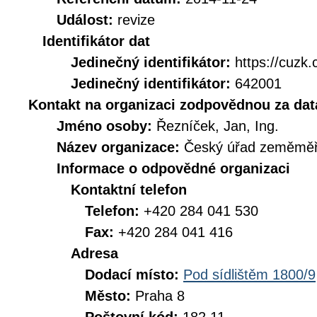
Událost:
revize
Identifikátor dat
Jedinečný identifikátor:
https://cu
Jedinečný identifikátor:
642001
Kontakt na organizaci zodpovědnou za dat
Jméno osoby:
Řezníček, Jan, Ing.
Název organizace:
Český úřad zeměměři
Informace o odpovědné organizaci
Kontaktní telefon
Telefon:
+420 284 041 530
Fax:
+420 284 041 416
Adresa
Dodací místo:
Pod sídlištěm 1800/9
Město:
Praha 8