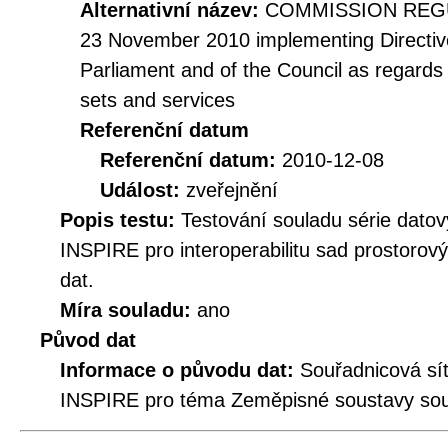
Alternativní název:
COMMISSION REGUL
23 November 2010 implementing Directiv
Parliament and of the Council as regards i
sets and services
Referenční datum
Referenční datum:
2010-12-08
Událost:
zveřejnění
Popis testu:
Testování souladu série datov
INSPIRE pro interoperabilitu sad prostorov
dat.
Míra souladu:
ano
Původ dat
Informace o původu dat:
Souřadnicová síť
INSPIRE pro téma Zeměpisné soustavy souř