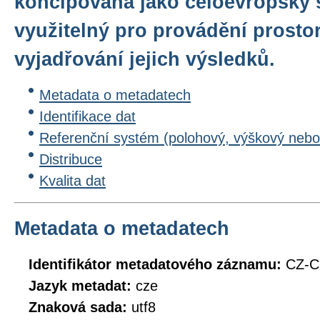
koncipována jako celoevropský 
využitelný pro provádění prosto
vyjadřování jejich výsledků.
Metadata o metadatech
Identifikace dat
Referenční systém (polohový, výškový nebo
Distribuce
Kvalita dat
Metadata o metadatech
Identifikátor metadatového záznamu:
CZ-
Jazyk metadat:
cze
Znaková sada:
utf8