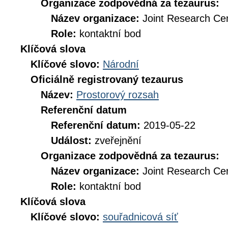
Organizace zodpovědná za tezaurus:
Název organizace:
Joint Research Ce
Role:
kontaktní bod
Klíčová slova
Klíčové slovo:
Národní
Oficiálně registrovaný tezaurus
Název:
Prostorový rozsah
Referenční datum
Referenční datum:
2019-05-22
Událost:
zveřejnění
Organizace zodpovědná za tezaurus:
Název organizace:
Joint Research Ce
Role:
kontaktní bod
Klíčová slova
Klíčové slovo:
souřadnicová síť