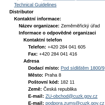
Technical Guidelines
Distributor
Kontaktní informace:
Název organizace:
Zeměměřický úřad
Informace o odpovědné organizaci
Kontaktní telefon
Telefon:
+420 284 041 605
Fax:
+420 284 041 416
Adresa
Dodací místo:
Pod sídlištěm 1800/9
Město:
Praha 8
Poštovní kód:
182 11
Země:
Česká republika
E-mail:
ZU-obchod@cuzk.gov.cz
E-mail:
podpora.zums@cuzk.gov.cz