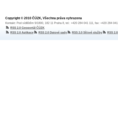
Copyright © 2010 ČÚZK, Všechna práva vyhrazena
Kontakt: Pod sídlištěm 9/1800, 182 11 Praha 8, tel.: +420 284 041 111, fax: +420 284 04
RSS 2.0 Geoportál ČÚZK
RSS 2.0 Aplikace
RSS 2.0 Datové sady
RSS 2.0 Síťové služby
RSS 2.0