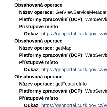
Obsahovaná operace
Název operace:
GetViewServiceMetadat
Platformy zpracování (DCP):
WebServi
Přístupové místo
Odkaz:
https://geoportal.cuzk.gov.
Obsahovaná operace
Název operace:
getMap
Platformy zpracování (DCP):
WebServi
Přístupové místo
Odkaz:
https://geoportal.cuzk.gov.
Obsahovaná operace
Název operace:
getFeatureInfo
Platformy zpracování (DCP):
WebServi
Přístupové místo
Odkaz:
https://geoportal.cuzk.gov.