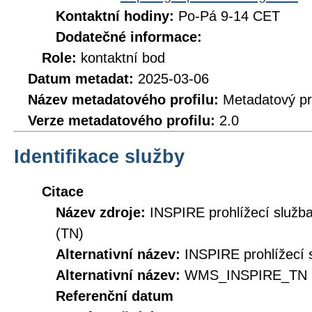
Kontaktní hodiny:
Po-Pá 9-14 CET
Dodatečné informace:
Role:
kontaktní bod
Datum metadat:
2025-03-06
Název metadatového profilu:
Metadatový pr
Verze metadatového profilu:
2.0
Identifikace služby
Citace
Název zdroje:
INSPIRE prohlížecí služb
(TN)
Alternativní název:
INSPIRE prohlížecí s
Alternativní název:
WMS_INSPIRE_TN
Referenční datum