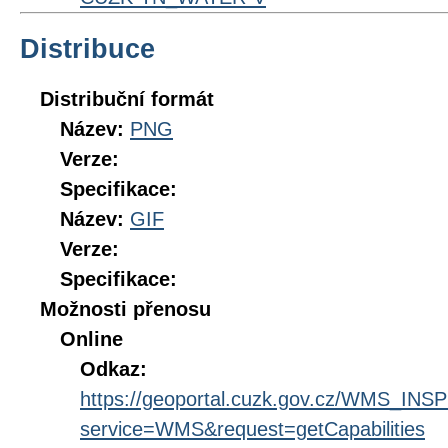
Distribuce
Distribuční formát
Název:
PNG
Verze:
Specifikace:
Název:
GIF
Verze:
Specifikace:
Možnosti přenosu
Online
Odkaz:
https://geoportal.cuzk.gov.cz/WMS_IN
service=WMS&request=getCapabilities