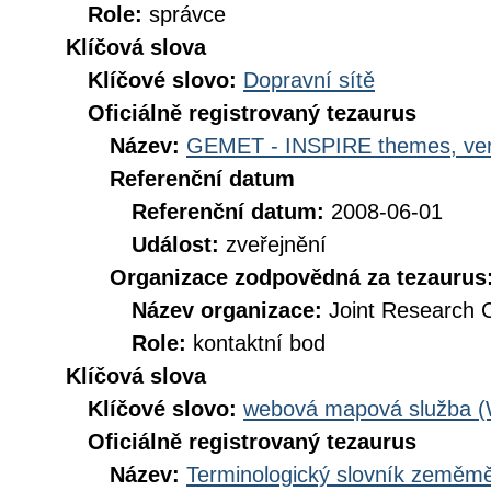
Role:
správce
Klíčová slova
Klíčové slovo:
Dopravní sítě
Oficiálně registrovaný tezaurus
Název:
GEMET - INSPIRE themes, ver
Referenční datum
Referenční datum:
2008-06-01
Událost:
zveřejnění
Organizace zodpovědná za tezaurus
Název organizace:
Joint Research 
Role:
kontaktní bod
Klíčová slova
Klíčové slovo:
webová mapová služba 
Oficiálně registrovaný tezaurus
Název:
Terminologický slovník zeměměř