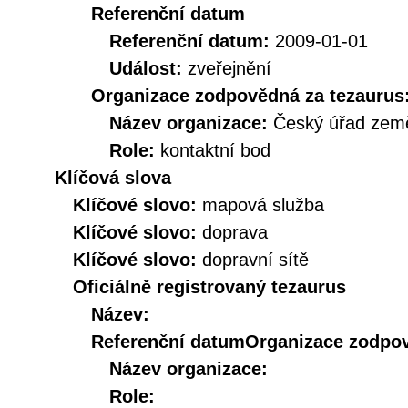
Referenční datum
Referenční datum:
2009-01-01
Událost:
zveřejnění
Organizace zodpovědná za tezaurus
Název organizace:
Český úřad země
Role:
kontaktní bod
Klíčová slova
Klíčové slovo:
mapová služba
Klíčové slovo:
doprava
Klíčové slovo:
dopravní sítě
Oficiálně registrovaný tezaurus
Název:
Referenční datum
Organizace zodpov
Název organizace:
Role: