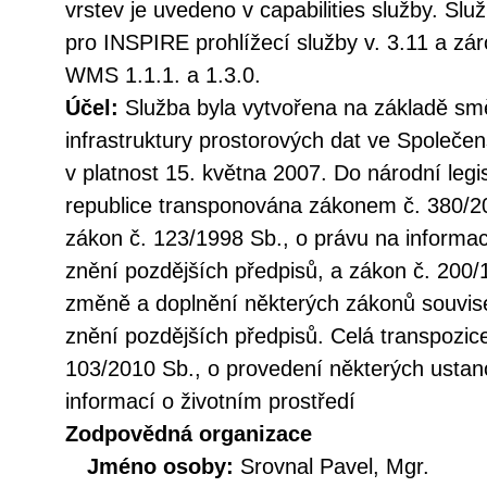
vrstev je uvedeno v capabilities služby. Sl
pro INSPIRE prohlížecí služby v. 3.11 a z
WMS 1.1.1. a 1.3.0.
Účel:
Služba byla vytvořena na základě sm
infrastruktury prostorových dat ve Společen
v platnost 15. května 2007. Do národní legi
republice transponována zákonem č. 380/20
zákon č. 123/1998 Sb., o právu na informac
znění pozdějších předpisů, a zákon č. 200/
změně a doplnění některých zákonů souvise
znění pozdějších předpisů. Celá transpozic
103/2010 Sb., o provedení některých ustan
informací o životním prostředí
Zodpovědná organizace
Jméno osoby:
Srovnal Pavel, Mgr.