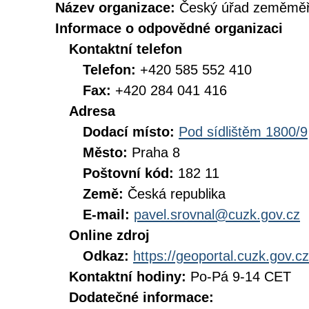
Název organizace:
Český úřad zeměměři
Informace o odpovědné organizaci
Kontaktní telefon
Telefon:
+420 585 552 410
Fax:
+420 284 041 416
Adresa
Dodací místo:
Pod sídlištěm 1800/9
Město:
Praha 8
Poštovní kód:
182 11
Země:
Česká republika
E-mail:
pavel.srovnal@cuzk.gov.cz
Online zdroj
Odkaz:
https://geoportal.cuzk.gov.cz
Kontaktní hodiny:
Po-Pá 9-14 CET
Dodatečné informace: