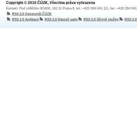
Copyright © 2010 ČÚZK, Všechna práva vyhrazena
Kontakt: Pod sídlištěm 9/1800, 182 11 Praha 8, tel.: +420 284 041 111, fax: +420 284 04
RSS 2.0 Geoportál ČÚZK
RSS 2.0 Aplikace
RSS 2.0 Datové sady
RSS 2.0 Síťové služby
RSS 2.0