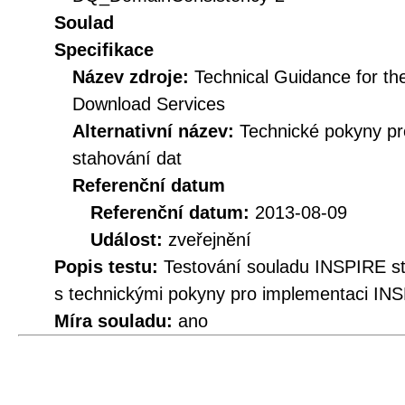
Soulad
Specifikace
Název zdroje:
Technical Guidance for t
Download Services
Alternativní název:
Technické pokyny p
stahování dat
Referenční datum
Referenční datum:
2013-08-09
Událost:
zveřejnění
Popis testu:
Testování souladu INSPIRE 
s technickými pokyny pro implementaci INS
Míra souladu:
ano