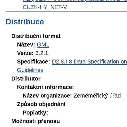
CUZK-HY_NET-V
Distribuce
Distribuční formát
Název:
GML
Verze:
3.2.1
Specifikace:
D2.8.I.8 Data Specification o
Guidelines
Distributor
Kontaktní informace:
Název organizace:
Zeměměřický úřad
Způsob objednání
Poplatky:
Možnosti přenosu