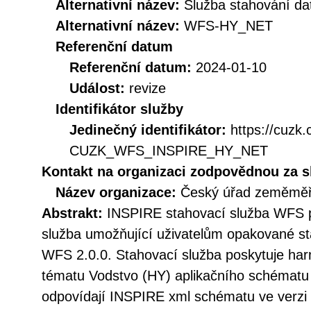
Alternativní název:
Služba stahování d
Alternativní název:
WFS-HY_NET
Referenční datum
Referenční datum:
2024-01-10
Událost:
revize
Identifikátor služby
Jedinečný identifikátor:
https://cuzk
CUZK_WFS_INSPIRE_HY_NET
Kontakt na organizaci zodpovědnou za s
Název organizace:
Český úřad zeměměři
Abstrakt:
INSPIRE stahovací služba WFS p
služba umožňující uživatelům opakované st
WFS 2.0.0. Stahovací služba poskytuje h
tématu Vodstvo (HY) aplikačního schématu
odpovídají INSPIRE xml schématu ve verzi 