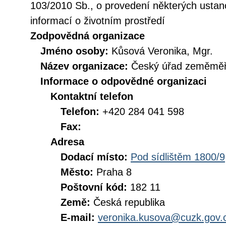
103/2010 Sb., o provedení některých ustan
informací o životním prostředí
Zodpovědná organizace
Jméno osoby:
Kůsová Veronika, Mgr.
Název organizace:
Český úřad zeměměři
Informace o odpovědné organizaci
Kontaktní telefon
Telefon:
+420 284 041 598
Fax:
Adresa
Dodací místo:
Pod sídlištěm 1800/9
Město:
Praha 8
Poštovní kód:
182 11
Země:
Česká republika
E-mail:
veronika.kusova@cuzk.gov.