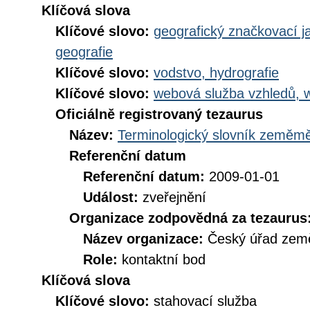
Klíčová slova
Klíčové slovo:
geografický značkovací j
geografie
Klíčové slovo:
vodstvo, hydrografie
Klíčové slovo:
webová služba vzhledů, 
Oficiálně registrovaný tezaurus
Název:
Terminologický slovník zeměměř
Referenční datum
Referenční datum:
2009-01-01
Událost:
zveřejnění
Organizace zodpovědná za tezaurus
Název organizace:
Český úřad země
Role:
kontaktní bod
Klíčová slova
Klíčové slovo:
stahovací služba