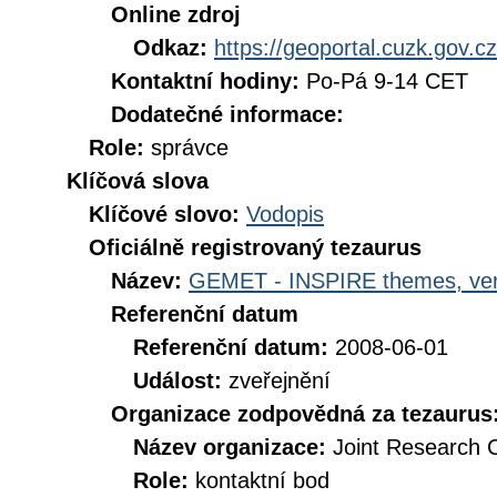
Online zdroj
Odkaz:
https://geoportal.cuzk.gov.cz
Kontaktní hodiny:
Po-Pá 9-14 CET
Dodatečné informace:
Role:
správce
Klíčová slova
Klíčové slovo:
Vodopis
Oficiálně registrovaný tezaurus
Název:
GEMET - INSPIRE themes, ver
Referenční datum
Referenční datum:
2008-06-01
Událost:
zveřejnění
Organizace zodpovědná za tezaurus
Název organizace:
Joint Research 
Role:
kontaktní bod