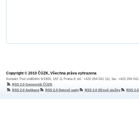
Copyright © 2010 ČÚZK, Všechna práva vyhrazena
Kontakt: Pod sídlištěm 9/1800, 182 11 Praha 8, tel.: +420 284 041 111, fax: +420 284 04
RSS 2.0 Geoportál ČÚZK
RSS 2.0 Aplikace
RSS 2.0 Datové sady
RSS 2.0 Síťové služby
RSS 2.0