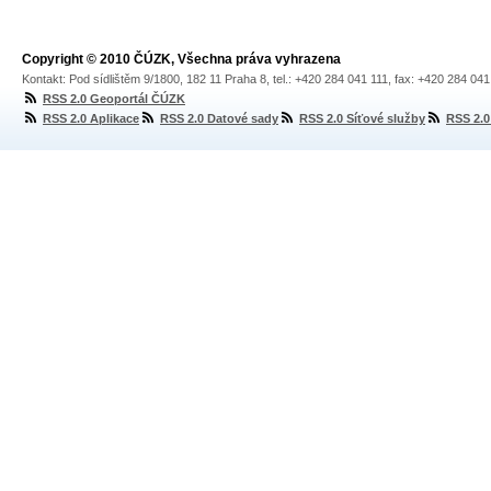
Copyright © 2010 ČÚZK, Všechna práva vyhrazena
Kontakt: Pod sídlištěm 9/1800, 182 11 Praha 8, tel.: +420 284 041 111, fax: +420 284 04
RSS 2.0 Geoportál ČÚZK
RSS 2.0 Aplikace
RSS 2.0 Datové sady
RSS 2.0 Síťové služby
RSS 2.0