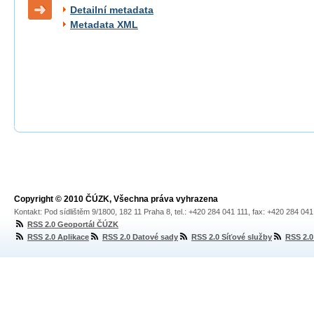
Detailní metadata
Metadata XML
Copyright © 2010 ČÚZK, Všechna práva vyhrazena
Kontakt: Pod sídlištěm 9/1800, 182 11 Praha 8, tel.: +420 284 041 111, fax: +420 284 04
RSS 2.0 Geoportál ČÚZK
RSS 2.0 Aplikace
RSS 2.0 Datové sady
RSS 2.0 Síťové služby
RSS 2.0