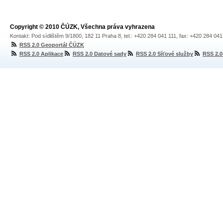
Copyright © 2010 ČÚZK, Všechna práva vyhrazena
Kontakt: Pod sídlištěm 9/1800, 182 11 Praha 8, tel.: +420 284 041 111, fax: +420 284 04
RSS 2.0 Geoportál ČÚZK
RSS 2.0 Aplikace
RSS 2.0 Datové sady
RSS 2.0 Síťové služby
RSS 2.0