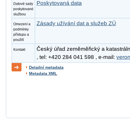
Poskytovaná data
Datové sady
poskytované
službou
Zásady užívání dat a služeb ZÚ
Omezení a
podmínky
přístupu a
použití
Český úřad zeměměřický a katastráln
Kontakt
, tel: +420 284 041 598 , e-mail:
vero
Detailní metadata
Metadata XML