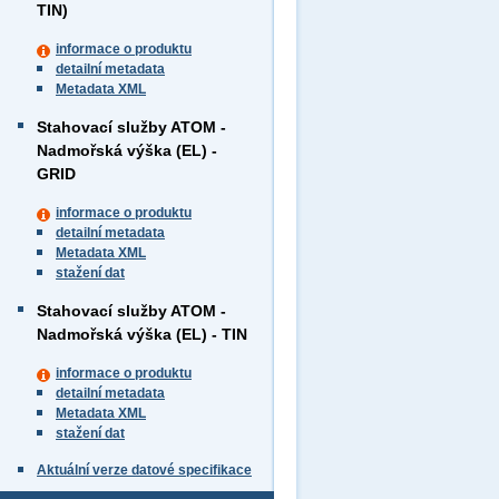
TIN)
informace o produktu
detailní metadata
Metadata XML
Stahovací služby ATOM -
Nadmořská výška (EL) -
GRID
informace o produktu
detailní metadata
Metadata XML
stažení dat
Stahovací služby ATOM -
Nadmořská výška (EL) - TIN
informace o produktu
detailní metadata
Metadata XML
stažení dat
Aktuální verze datové specifikace