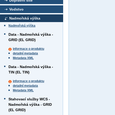
Dopravní sítě
Vodstvo
Nadmořská výška
Nadmořská výška
Data - Nadmořská výška -
GRID (EL GRID)
informace o produktu
detailní metadata
Metadata XML
Data - Nadmořská výška -
TIN (EL TIN)
informace o produktu
detailní metadata
Metadata XML
Stahovací služby WCS -
Nadmořská výška - GRID
(EL GRID)