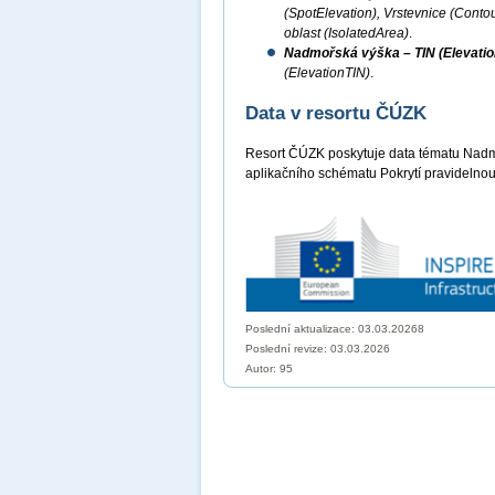
(SpotElevation), Vrstevnice (Conto
oblast (IsolatedArea)
.
Nadmořská výška – TIN (Elevatio
(ElevationTIN)
.
Data v resortu ČÚZK
Resort ČÚZK poskytuje data tématu Nadm
aplikačního schématu Pokrytí pravidelnou
Poslední aktualizace: 03.03.20268
Poslední revize:
03.03.2026
Autor: 95