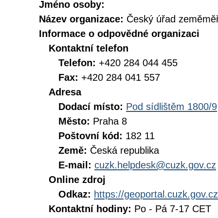
Jméno osoby:
Název organizace:
Český úřad zeměměři
Informace o odpovědné organizaci
Kontaktní telefon
Telefon:
+420 284 044 455
Fax:
+420 284 041 557
Adresa
Dodací místo:
Pod sídlištěm 1800/9
Město:
Praha 8
Poštovní kód:
182 11
Země:
Česká republika
E-mail:
cuzk.helpdesk@cuzk.gov.cz
Online zdroj
Odkaz:
https://geoportal.cuzk.gov.cz
Kontaktní hodiny:
Po - Pá 7-17 CET