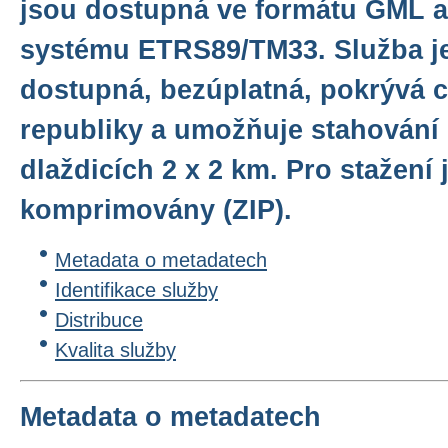
jsou dostupná ve formátu GML 
systému ETRS89/TM33. Služba je
dostupná, bezúplatná, pokrývá 
republiky a umožňuje stahování
dlaždicích 2 x 2 km. Pro stažení
komprimovány (ZIP).
Metadata o metadatech
Identifikace služby
Distribuce
Kvalita služby
Metadata o metadatech