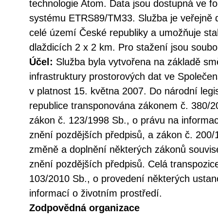
technologie Atom. Data jsou dostupná ve 
systému ETRS89/TM33. Služba je veřejně d
celé území České republiky a umožňuje st
dlaždicích 2 x 2 km. Pro stažení jsou soub
Účel:
Služba byla vytvořena na základě sm
infrastruktury prostorových dat ve Společen
v platnost 15. května 2007. Do národní legi
republice transponována zákonem č. 380/20
zákon č. 123/1998 Sb., o právu na informac
znění pozdějších předpisů, a zákon č. 200/
změně a doplnění některých zákonů souvise
znění pozdějších předpisů. Celá transpozic
103/2010 Sb., o provedení některých ustan
informací o životním prostředí.
Zodpovědná organizace