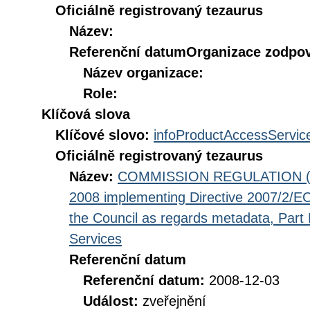
Oficiálně registrovaný tezaurus
Název:
Referenční datum
Organizace zodpov
Název organizace:
Role:
Klíčová slova
Klíčové slovo:
infoProductAccessServic
Oficiálně registrovaný tezaurus
Název:
COMMISSION REGULATION (EC
2008 implementing Directive 2007/2/EC
the Council as regards metadata, Part D
Services
Referenční datum
Referenční datum:
2008-12-03
Událost:
zveřejnění