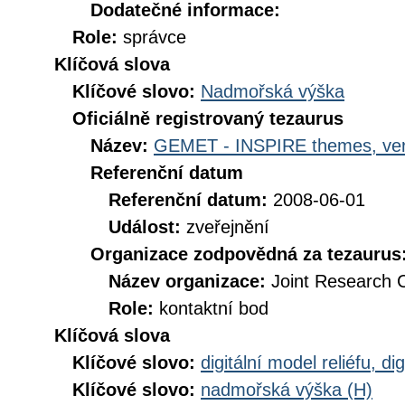
Dodatečné informace:
Role:
správce
Klíčová slova
Klíčové slovo:
Nadmořská výška
Oficiálně registrovaný tezaurus
Název:
GEMET - INSPIRE themes, ver
Referenční datum
Referenční datum:
2008-06-01
Událost:
zveřejnění
Organizace zodpovědná za tezaurus
Název organizace:
Joint Research 
Role:
kontaktní bod
Klíčová slova
Klíčové slovo:
digitální model reliéfu, 
Klíčové slovo:
nadmořská výška (H)