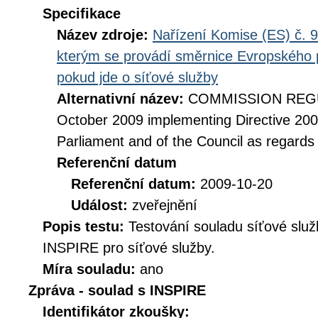
Specifikace
Název zdroje:
Nařízení Komise (ES) č. 9
kterým se provádí směrnice Evropského 
pokud jde o síťové služby
Alternativní název:
COMMISSION REGUL
October 2009 implementing Directive 20
Parliament and of the Council as regards
Referenční datum
Referenční datum:
2009-10-20
Událost:
zveřejnění
Popis testu:
Testování souladu síťové služ
INSPIRE pro síťové služby.
Míra souladu:
ano
Zpráva - soulad s INSPIRE
Identifikátor zkoušky: