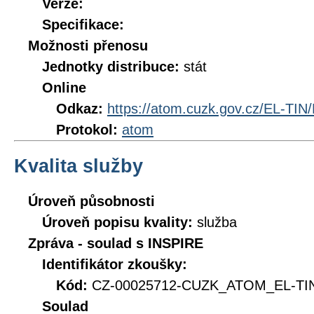
Verze:
Specifikace:
Možnosti přenosu
Jednotky distribuce:
stát
Online
Odkaz:
https://atom.cuzk.gov.cz/EL-TIN
Protokol:
atom
Kvalita služby
Úroveň působnosti
Úroveň popisu kvality:
služba
Zpráva - soulad s INSPIRE
Identifikátor zkoušky:
Kód:
CZ-00025712-CUZK_ATOM_EL-TIN
Soulad