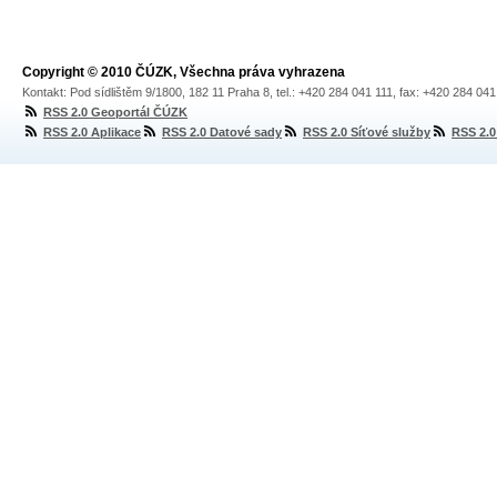
Copyright © 2010 ČÚZK, Všechna práva vyhrazena
Kontakt: Pod sídlištěm 9/1800, 182 11 Praha 8, tel.: +420 284 041 111, fax: +420 284 04
RSS 2.0 Geoportál ČÚZK
RSS 2.0 Aplikace
RSS 2.0 Datové sady
RSS 2.0 Síťové služby
RSS 2.0