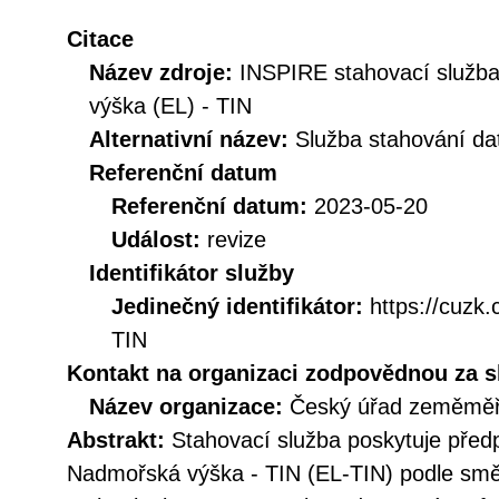
Citace
Název zdroje:
INSPIRE stahovací služ
výška (EL) - TIN
Alternativní název:
Služba stahování d
Referenční datum
Referenční datum:
2023-05-20
Událost:
revize
Identifikátor služby
Jedinečný identifikátor:
https://cuz
TIN
Kontakt na organizaci zodpovědnou za s
Název organizace:
Český úřad zeměměři
Abstrakt:
Stahovací služba poskytuje před
Nadmořská výška - TIN (EL-TIN) podle sm