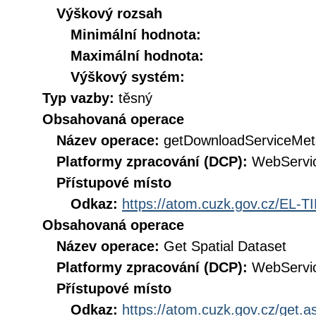
Výškový rozsah
Minimální hodnota:
Maximální hodnota:
Výškový systém:
Typ vazby:
těsný
Obsahovaná operace
Název operace:
getDownloadServiceMet
Platformy zpracování (DCP):
WebServi
Přístupové místo
Odkaz:
https://atom.cuzk.gov.cz/EL-T
Obsahovaná operace
Název operace:
Get Spatial Dataset
Platformy zpracování (DCP):
WebServi
Přístupové místo
Odkaz:
https://atom.cuzk.gov.cz/get