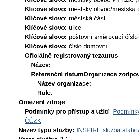
Klíčové slovo:
městský obvod/městská
Klíčové slovo:
městská část
Klíčové slovo:
ulice
Klíčové slovo:
poštovní směrovací číslo
Klíčové slovo:
číslo domovní
Oficiálně registrovaný tezaurus
Název:
Referenční datum
Organizace zodpov
Název organizace:
Role:
Omezení zdroje
Podmínky pro přístup a užití:
Podmínky
ČÚZK
Název typu služby:
INSPIRE služba stahov