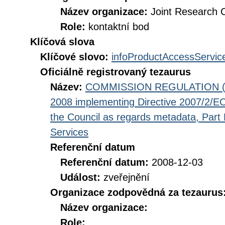
Název organizace:
Joint Research 
Role:
kontaktní bod
Klíčová slova
Klíčové slovo:
infoProductAccessServic
Oficiálně registrovaný tezaurus
Název:
COMMISSION REGULATION (EC
2008 implementing Directive 2007/2/EC
the Council as regards metadata, Part D
Services
Referenční datum
Referenční datum:
2008-12-03
Událost:
zveřejnění
Organizace zodpovědná za tezaurus
Název organizace:
Role: