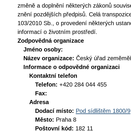
změně a doplnění některých zákonů souvise
znění pozdějších předpisů. Celá transpozic
103/2010 Sb., o provedení některých ustan
informací o životním prostředí.
Zodpovědná organizace
Jméno osoby:
Název organizace:
Český úřad zeměměři
Informace o odpovědné organizaci
Kontaktní telefon
Telefon:
+420 284 044 455
Fax:
Adresa
Dodací místo:
Pod sídlištěm 1800/9
Město:
Praha 8
Poštovní kód:
182 11