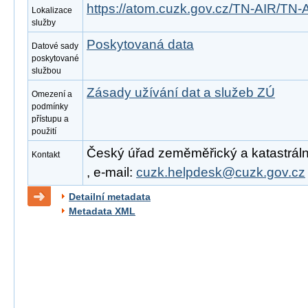
https://atom.cuzk.gov.cz/TN-AIR/TN-
Lokalizace
služby
Poskytovaná data
Datové sady
poskytované
službou
Zásady užívání dat a služeb ZÚ
Omezení a
podmínky
přístupu a
použití
Český úřad zeměměřický a katastrální
Kontakt
, e-mail:
cuzk.helpdesk@cuzk.gov.cz
Detailní metadata
Metadata XML