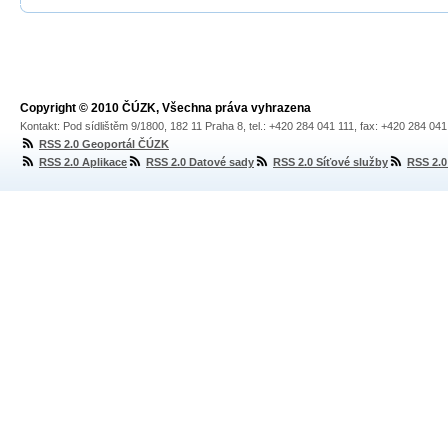
Copyright © 2010 ČÚZK, Všechna práva vyhrazena
Kontakt: Pod sídlištěm 9/1800, 182 11 Praha 8, tel.: +420 284 041 111, fax: +420 284 04
RSS 2.0 Geoportál ČÚZK
RSS 2.0 Aplikace
RSS 2.0 Datové sady
RSS 2.0 Síťové služby
RSS 2.0