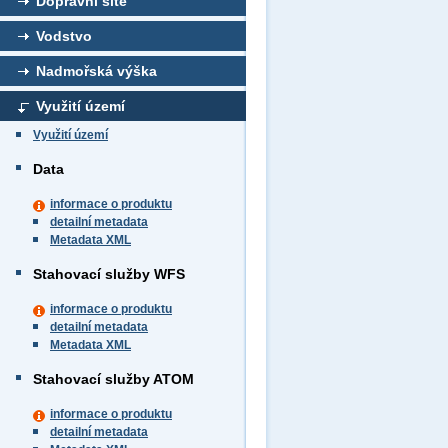
Dopravní sítě
Vodstvo
Nadmořská výška
Využití území
Využití území
Data
informace o produktu
detailní metadata
Metadata XML
Stahovací služby WFS
informace o produktu
detailní metadata
Metadata XML
Stahovací služby ATOM
informace o produktu
detailní metadata