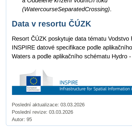
a
Oddělené křížení vodních toků
(WatercourseSeparatedCrossing)
.
Data v resortu ČÚZK
Resort ČÚZK poskytuje data tématu Vodstvo 
INSPIRE datové specifikace podle aplikačníh
Waters a podle aplikačního schématu Hydro -
Poslední aktualizace: 03.03.2026
Poslední revize:
03.03.2026
Autor: 95