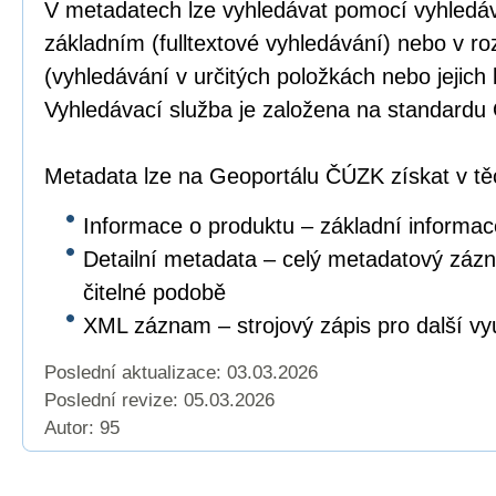
V metadatech lze vyhledávat pomocí vyhledáv
základním (fulltextové vyhledávání) nebo v r
(vyhledávání v určitých položkách nebo jejich
Vyhledávací služba je založena na standar
Metadata lze na Geoportálu ČÚZK získat v těc
Informace o produktu – základní informac
Detailní metadata – celý metadatový záz
čitelné podobě
XML záznam – strojový zápis pro další vyu
Poslední aktualizace: 03.03.2026
Poslední revize:
05.03.2026
Autor: 95