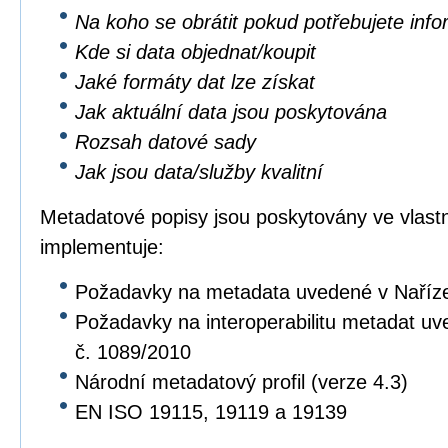
Na koho se obrátit pokud potřebujete inf
Kde si data objednat/koupit
Jaké formáty dat lze získat
Jak aktuální data jsou poskytována
Rozsah datové sady
Jak jsou data/služby kvalitní
Metadatové popisy jsou poskytovány ve vlastní
implementuje:
Požadavky na metadata uvedené v Naříz
Požadavky na interoperabilitu metadat u
č. 1089/2010
Národní metadatový profil (verze 4.3)
EN ISO 19115, 19119 a 19139