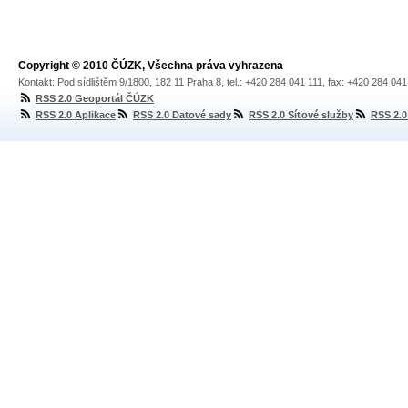
Copyright © 2010 ČÚZK, Všechna práva vyhrazena
Kontakt: Pod sídlištěm 9/1800, 182 11 Praha 8, tel.: +420 284 041 111, fax: +420 284 04
RSS 2.0 Geoportál ČÚZK
RSS 2.0 Aplikace
RSS 2.0 Datové sady
RSS 2.0 Síťové služby
RSS 2.0