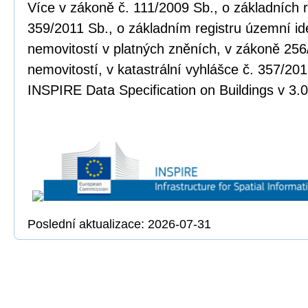
Více v zákoně č. 111/2009 Sb., o základních r
359/2011 Sb., o základním registru územní ide
nemovitostí v platných zněních, v zákoně 256
nemovitostí, v katastrální vyhlášce č. 357/20
INSPIRE Data Specification on Buildings v 3.0
Poslední aktualizace: 2026-07-31