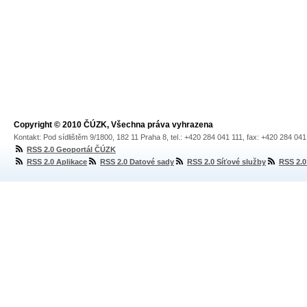
Copyright © 2010 ČÚZK, Všechna práva vyhrazena
Kontakt: Pod sídlištěm 9/1800, 182 11 Praha 8, tel.: +420 284 041 111, fax: +420 284 04
RSS 2.0 Geoportál ČÚZK
RSS 2.0 Aplikace
RSS 2.0 Datové sady
RSS 2.0 Síťové služby
RSS 2.0