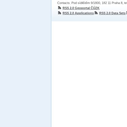
Contacts: Pod sídlištěm 9/1800, 182 11 Praha 8, te
RSS 2.0 Geoportal ČÚZK
RSS 2.0 Applications
RSS 2.0 Data Sets