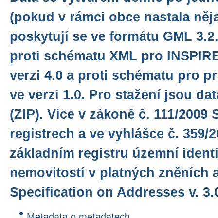
(pokud v rámci obce nastala něj
poskytují se ve formátu GML 3.2.
proti schématu XML pro INSPIRE
verzi 4.0 a proti schématu pro p
ve verzi 1.0. Pro stažení jsou d
(ZIP). Více v zákoně č. 111/2009 
registrech a ve vyhlášce č. 359/2
základním registru územní identi
nemovitostí v platných zněních 
Specification on Addresses v. 3.0
Metadata o metadatech