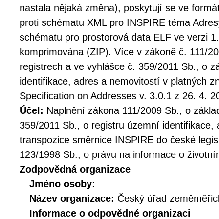
nastala nějaká změna), poskytují se ve formát
proti schématu XML pro INSPIRE téma Adresy 
schématu pro prostorová data ELF ve verzi 1.
komprimována (ZIP). Více v zákoně č. 111/20
registrech a ve vyhlášce č. 359/2011 Sb., o 
identifikace, adres a nemovitostí v platných
Specification on Addresses v. 3.0.1 z 26. 4. 2
Účel:
Naplnění zákona 111/2009 Sb., o základ
359/2011 Sb., o registru územní identifikace,
transpozice směrnice INSPIRE do české legis
123/1998 Sb., o právu na informace o životní
Zodpovědná organizace
Jméno osoby:
Název organizace:
Český úřad zeměměřick
Informace o odpovědné organizaci