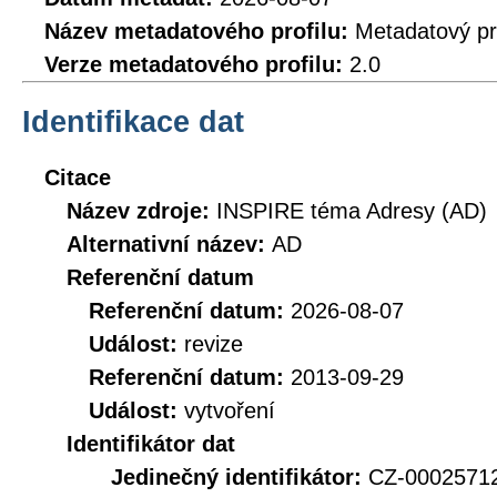
Název metadatového profilu:
Metadatový pr
Verze metadatového profilu:
2.0
Identifikace dat
Citace
Název zdroje:
INSPIRE téma Adresy (AD)
Alternativní název:
AD
Referenční datum
Referenční datum:
2026-08-07
Událost:
revize
Referenční datum:
2013-09-29
Událost:
vytvoření
Identifikátor dat
Jedinečný identifikátor:
CZ-000257