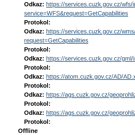
Odkaz:
https://services.cuzk.gov.cz/wfs/
service=WFS&request=GetCapabilities
Protokol:
Odkaz:
https://services.cuzk.gov.cz/wm
request=GetCapabilities
Protokol:
Odkaz:
https://services.cuzk.gov.cz/gml/
Protokol:
Odkaz:
https://atom.cuzk.gov.cz/AD/AD.
Protokol:
Odkaz:
https://ags.cuzk.gov.cz/geoproh
Protokol:
Odkaz:
https://ags.cuzk.gov.cz/geoproh
Protokol:
Offline