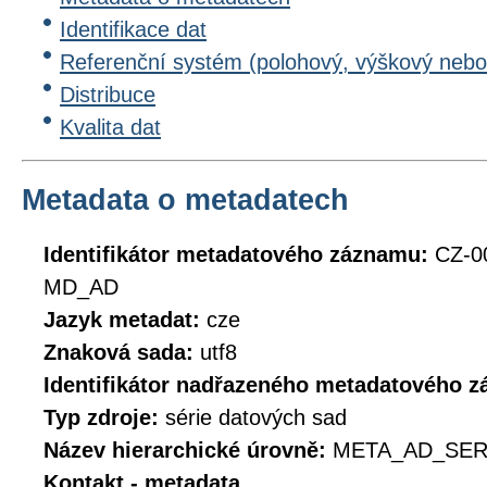
Identifikace dat
Referenční systém (polohový, výškový nebo
Distribuce
Kvalita dat
Metadata o metadatech
Identifikátor metadatového záznamu:
CZ-0
MD_AD
Jazyk metadat:
cze
Znaková sada:
utf8
Identifikátor nadřazeného metadatového 
Typ zdroje:
série datových sad
Název hierarchické úrovně:
META_AD_SER
Kontakt - metadata