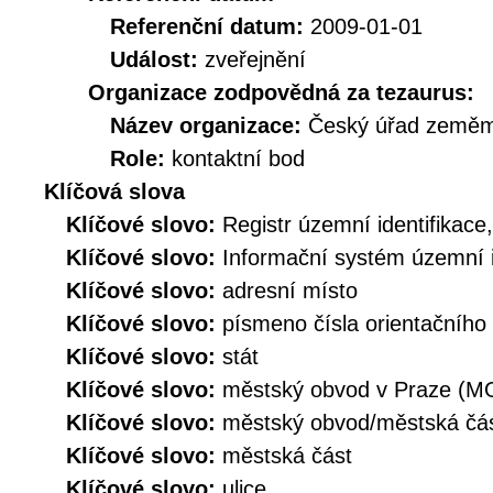
Referenční datum:
2009-01-01
Událost:
zveřejnění
Organizace zodpovědná za tezaurus:
Název organizace:
Český úřad zeměmě
Role:
kontaktní bod
Klíčová slova
Klíčové slovo:
Registr územní identifikace
Klíčové slovo:
Informační systém územní i
Klíčové slovo:
adresní místo
Klíčové slovo:
písmeno čísla orientačního
Klíčové slovo:
stát
Klíčové slovo:
městský obvod v Praze (M
Klíčové slovo:
městský obvod/městská č
Klíčové slovo:
městská část
Klíčové slovo:
ulice