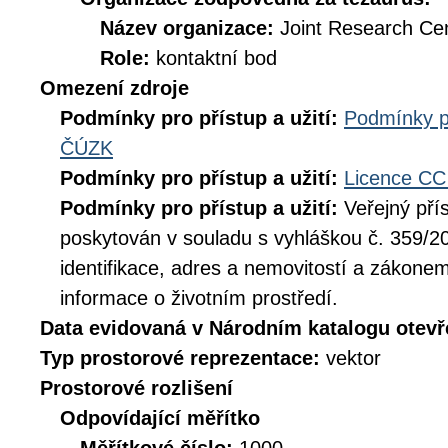
Název organizace:
Joint Research Ce
Role:
kontaktní bod
Omezení zdroje
Podmínky pro přístup a užití:
Podmínky p
ČÚZK
Podmínky pro přístup a užití:
Licence CC
Podmínky pro přístup a užití:
Veřejný pří
poskytován v souladu s vyhláškou č. 359/20
identifikace, adres a nemovitostí a zákone
informace o životním prostředí.
Data evidovaná v Národním katalogu otev
Typ prostorové reprezentace:
vektor
Prostorové rozlišení
Odpovídající měřítko