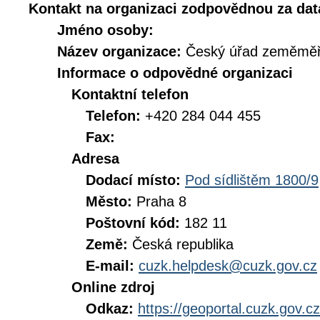
Kontakt na organizaci zodpovědnou za dat
Jméno osoby:
Název organizace:
Český úřad zeměměři
Informace o odpovědné organizaci
Kontaktní telefon
Telefon:
+420 284 044 455
Fax:
Adresa
Dodací místo:
Pod sídlištěm 1800/9
Město:
Praha 8
Poštovní kód:
182 11
Země:
Česká republika
E-mail:
cuzk.helpdesk@cuzk.gov.cz
Online zdroj
Odkaz:
https://geoportal.cuzk.gov.cz