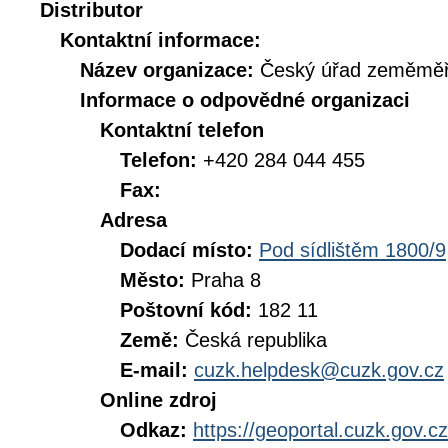
Distributor
Kontaktní informace:
Název organizace:
Český úřad zeměměři
Informace o odpovědné organizaci
Kontaktní telefon
Telefon:
+420 284 044 455
Fax:
Adresa
Dodací místo:
Pod sídlištěm 1800/9
Město:
Praha 8
Poštovní kód:
182 11
Země:
Česká republika
E-mail:
cuzk.helpdesk@cuzk.gov.cz
Online zdroj
Odkaz:
https://geoportal.cuzk.gov.cz