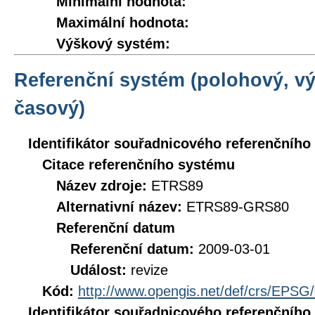
Minimální hodnota:
Maximální hodnota:
Výškový systém:
Referenční systém (polohový, v
časový)
Identifikátor souřadnicového referenčníh
Citace referenčního systému
Název zdroje:
ETRS89
Alternativní název:
ETRS89-GRS80
Referenční datum
Referenční datum:
2009-03-01
Událost:
revize
Kód:
http://www.opengis.net/def/crs/EPSG
Identifikátor souřadnicového referenčníh