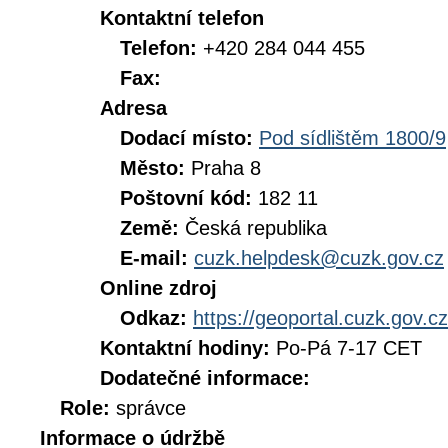
Kontaktní telefon
Telefon:
+420 284 044 455
Fax:
Adresa
Dodací místo:
Pod sídlištěm 1800/9
Město:
Praha 8
Poštovní kód:
182 11
Země:
Česká republika
E-mail:
cuzk.helpdesk@cuzk.gov.cz
Online zdroj
Odkaz:
https://geoportal.cuzk.gov.cz
Kontaktní hodiny:
Po-Pá 7-17 CET
Dodatečné informace:
Role:
správce
Informace o údržbě