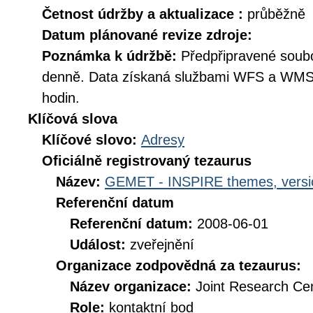
Četnost údržby a aktualizace :
průběžně
Datum plánované revize zdroje:
Poznámka k údržbě:
Předpřipravené soub
denně. Data získaná službami WFS a WMS 
hodin.
Klíčová slova
Klíčové slovo:
Adresy
Oficiálně registrovaný tezaurus
Název:
GEMET - INSPIRE themes, versi
Referenční datum
Referenční datum:
2008-06-01
Událost:
zveřejnění
Organizace zodpovědná za tezaurus:
Název organizace:
Joint Research Ce
Role:
kontaktní bod