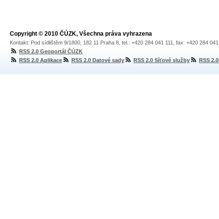
Copyright © 2010 ČÚZK, Všechna práva vyhrazena
Kontakt: Pod sídlištěm 9/1800, 182 11 Praha 8, tel.: +420 284 041 111, fax: +420 284 04
RSS 2.0 Geoportál ČÚZK
RSS 2.0 Aplikace
RSS 2.0 Datové sady
RSS 2.0 Síťové služby
RSS 2.0