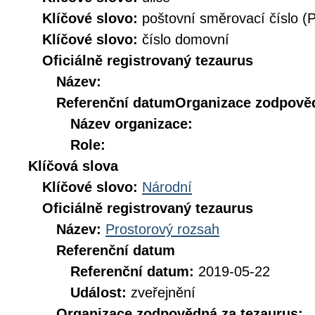
Klíčové slovo:
poštovní směrovací číslo (
Klíčové slovo:
číslo domovní
Oficiálně registrovaný tezaurus
Název:
Referenční datum
Organizace zodpověd
Název organizace:
Role:
Klíčová slova
Klíčové slovo:
Národní
Oficiálně registrovaný tezaurus
Název:
Prostorový rozsah
Referenční datum
Referenční datum:
2019-05-22
Událost:
zveřejnění
Organizace zodpovědná za tezaurus: