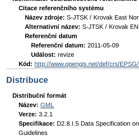
Citace referenčního systému
Název zdroje:
S-JTSK / Krovak East Nor
Alternativní název:
S-JTSK / Krovak EN
Referenční datum
Referenční datum:
2011-05-09
Událost:
revize
Kód:
http://www.opengis.net/def/crs/EPSG
Distribuce
Distribuční formát
Název:
GML
Verze:
3.2.1
Specifikace:
D2.8.I.5 Data Specification o
Guidelines