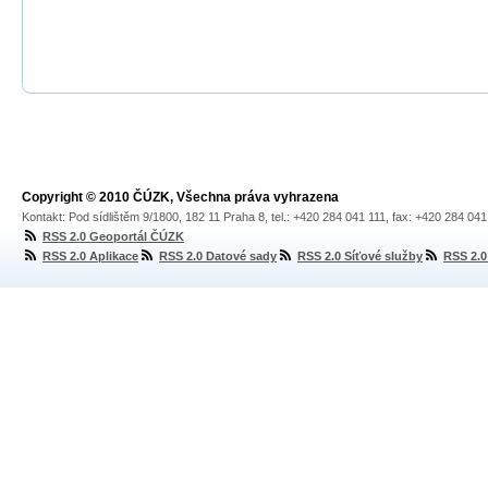
Copyright © 2010 ČÚZK, Všechna práva vyhrazena
Kontakt: Pod sídlištěm 9/1800, 182 11 Praha 8, tel.: +420 284 041 111, fax: +420 284 04
RSS 2.0 Geoportál ČÚZK
RSS 2.0 Aplikace
RSS 2.0 Datové sady
RSS 2.0 Síťové služby
RSS 2.0