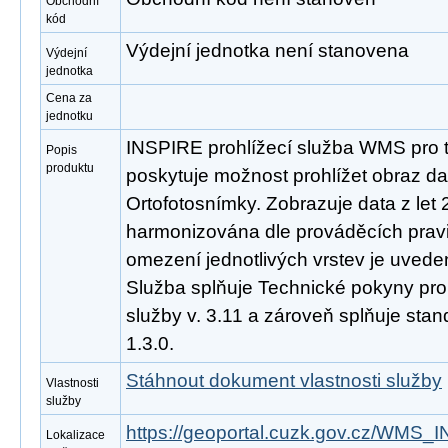
Obchodní
kód
Výdejní jednotka není stanovena
Výdejní
jednotka
Cena za
jednotku
INSPIRE prohlížecí služba WMS pro 
Popis
produktu
poskytuje možnost prohlížet obraz d
Ortofotosnímky. Zobrazuje data z let
harmonizována dle prováděcích prav
omezení jednotlivých vrstev je uveden
Služba splňuje Technické pokyny pro
služby v. 3.11 a zároveň splňuje st
1.3.0.
Stáhnout dokument vlastnosti služby
Vlastnosti
služby
https://geoportal.cuzk.gov.cz/W
Lokalizace