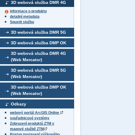
3D webová služba DMR 4G
informace o produktu
detailní metadata
Spustit službu
3D webová služba DMR 5G
3D webová služba DMP OK
3D webová služba DMR 4G
(Web Mercator)
3D webová služba DMR 5G
(Web Mercator)
3D webová služba DMP OK
(Web Mercator)
Odkazy
webový portál ArcGIS Online
souřadnicové systémy
Zobrazení produktů ZTM v
mapové službě ZTM
Postup nastavení výškového