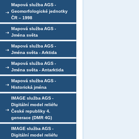
Mapová služba AGS -
Geomorfologické jednotky
ČR – 1998
Mapová služba AGS -
Jména světa
Mapová služba AGS -
Jména světa - Arktida
Mapová služba AGS -
Jména světa - Antarktida
Mapová služba AGS -
Historická jména
IMAGE služba AGS -
Digitální model reliéfu
České republiky 4.
generace (DMR 4G)
IMAGE služba AGS -
Digitální model reliéfu