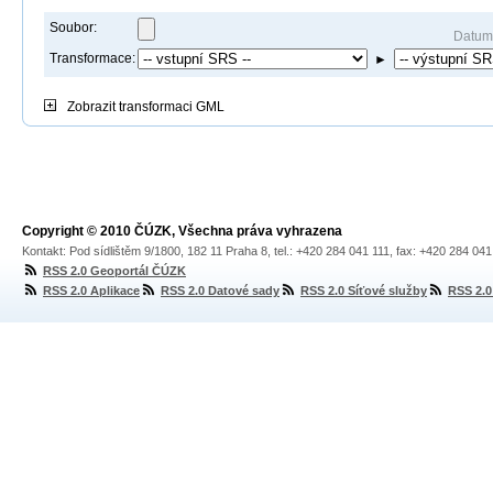
Soubor:
Datum
Transformace:
►
Zobrazit
transformaci GML
Copyright © 2010 ČÚZK, Všechna práva vyhrazena
Kontakt: Pod sídlištěm 9/1800, 182 11 Praha 8, tel.: +420 284 041 111, fax: +420 284 04
RSS 2.0 Geoportál ČÚZK
RSS 2.0 Aplikace
RSS 2.0 Datové sady
RSS 2.0 Síťové služby
RSS 2.0