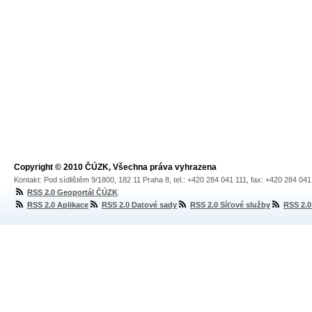
Copyright © 2010 ČÚZK, Všechna práva vyhrazena
Kontakt: Pod sídlištěm 9/1800, 182 11 Praha 8, tel.: +420 284 041 111, fax: +420 284 04
RSS 2.0 Geoportál ČÚZK
RSS 2.0 Aplikace
RSS 2.0 Datové sady
RSS 2.0 Síťové služby
RSS 2.0