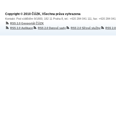
Copyright © 2010 ČÚZK, Všechna práva vyhrazena
Kontakt: Pod sídlištěm 9/1800, 182 11 Praha 8, tel.: +420 284 041 111, fax: +420 284 04
RSS 2.0 Geoportál ČÚZK
RSS 2.0 Aplikace
RSS 2.0 Datové sady
RSS 2.0 Síťové služby
RSS 2.0