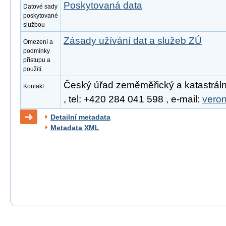
Poskytovaná data
Datové sady
poskytované
službou
Zásady užívání dat a služeb ZÚ
Omezení a
podmínky
přístupu a
použití
Český úřad zeměměřický a katastráln
Kontakt
, tel: +420 284 041 598 , e-mail:
vero
Detailní metadata
Metadata XML