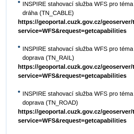
INSPIRE stahovací služba WFS pro téma 
dráha (TN_CABLE)
https://geoportal.cuzk.gov.cz/geoserver/
service=WFS&request=getcapabilities
INSPIRE stahovací služba WFS pro téma D
doprava (TN_RAIL)
https://geoportal.cuzk.gov.cz/geoserver/
service=WFS&request=getcapabilities
INSPIRE stahovací služba WFS pro téma D
doprava (TN_ROAD)
https://geoportal.cuzk.gov.cz/geoserver/
service=WFS&request=getcapabilities