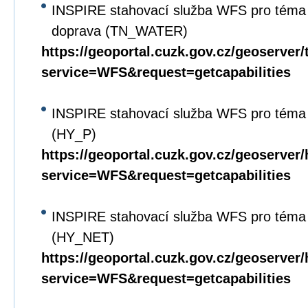
INSPIRE stahovací služba WFS pro téma 
doprava (TN_WATER)
https://geoportal.cuzk.gov.cz/geoserver
service=WFS&request=getcapabilities
INSPIRE stahovací služba WFS pro téma 
(HY_P)
https://geoportal.cuzk.gov.cz/geoserver
service=WFS&request=getcapabilities
INSPIRE stahovací služba WFS pro téma 
(HY_NET)
https://geoportal.cuzk.gov.cz/geoserver
service=WFS&request=getcapabilities