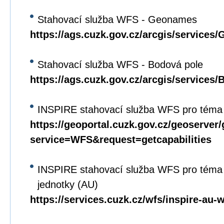
Stahovací služba WFS - Geonames
https://ags.cuzk.gov.cz/arcgis/servi
Stahovací služba WFS - Bodová pole
https://ags.cuzk.gov.cz/arcgis/service
INSPIRE stahovací služba WFS pro téma
https://geoportal.cuzk.gov.cz/geoserver
service=WFS&request=getcapabilities
INSPIRE stahovací služba WFS pro téma
jednotky (AU)
https://services.cuzk.cz/wfs/inspire-au-