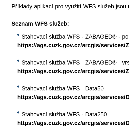
Příklady aplikací pro využití WFS služeb jso
Seznam WFS služeb:
Stahovací služba WFS - ZABAGED® - pol
https://ags.cuzk.gov.cz/arcgis/servi
Stahovací služba WFS - ZABAGED® - vrs
https://ags.cuzk.gov.cz/arcgis/servi
Stahovací služba WFS - Data50
https://ags.cuzk.gov.cz/arcgis/service
Stahovací služba WFS - Data250
https://ags.cuzk.gov.cz/arcgis/service