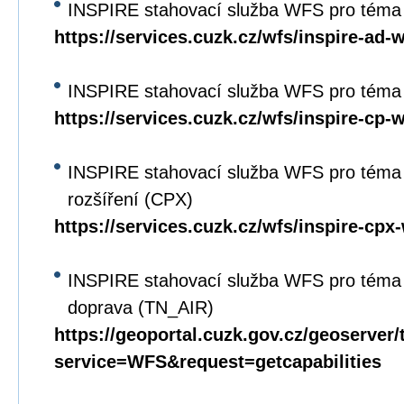
INSPIRE stahovací služba WFS pro téma
https://services.cuzk.cz/wfs/inspire-ad-
INSPIRE stahovací služba WFS pro téma 
https://services.cuzk.cz/wfs/inspire-cp-
INSPIRE stahovací služba WFS pro téma 
rozšíření (CPX)
https://services.cuzk.cz/wfs/inspire-cpx
INSPIRE stahovací služba WFS pro téma 
doprava (TN_AIR)
https://geoportal.cuzk.gov.cz/geoserver/
service=WFS&request=getcapabilities