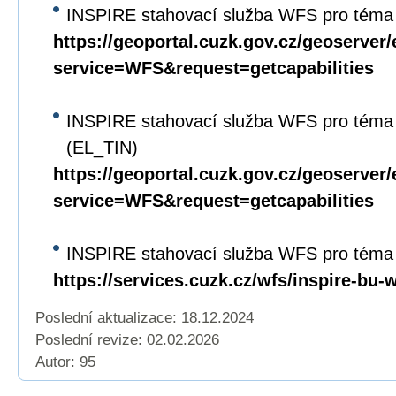
INSPIRE stahovací služba WFS pro téma 
https://geoportal.cuzk.gov.cz/geoserver/
service=WFS&request=getcapabilities
INSPIRE stahovací služba WFS pro téma
(EL_TIN)
https://geoportal.cuzk.gov.cz/geoserver/
service=WFS&request=getcapabilities
INSPIRE stahovací služba WFS pro téma
https://services.cuzk.cz/wfs/inspire-bu-
Poslední aktualizace: 18.12.2024
Poslední revize:
02.02.2026
Autor: 95