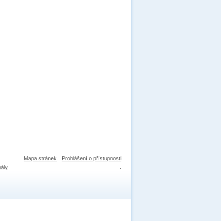
Mapa stránek
Prohlášení o přístupnosti
nály
.