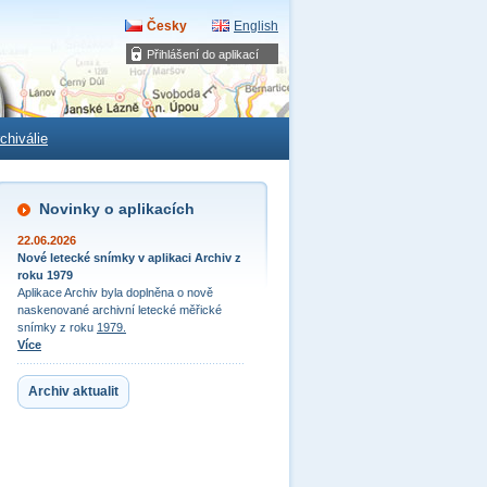
Česky
English
Přihlášení do aplikací
chiválie
Novinky o aplikacích
22.06.2026
Nové letecké snímky v aplikaci Archiv z
roku 1979
Aplikace Archiv byla doplněna o nově
naskenované archivní letecké měřické
snímky z roku
1979.
Více
Archiv aktualit