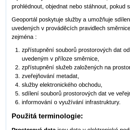
prohlédnout, objednat nebo stáhnout, pokud s
Geoportál poskytuje služby a umožňuje sdílen
uvedených v prováděcích pravidlech směrnic
zejména :
zpřístupnění souborů prostorových dat o
uvedeným v příloze směrnice,
zpřístupnění služeb založených na prosto
zveřejňování metadat,
služby elektronického obchodu,
sdílení souborů prostorových dat ve veřej
informování o využívání infrastruktury.
Použitá terminologie: