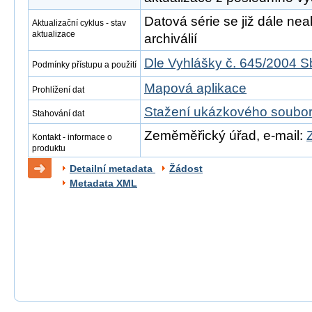
Datová série se již dále neak
Aktualizační cyklus - stav
aktualizace
archiválií
Dle Vyhlášky č. 645/2004 S
Podmínky přístupu a použití
Mapová aplikace
Prohlížení dat
Stažení ukázkového soubo
Stahování dat
Zeměměřický úřad, e-mail:
Kontakt - informace o
produktu
Detailní metadata
Žádost
Metadata XML