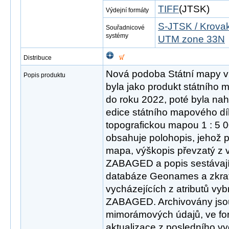
TIFF
(JTSK)
Výdejní formáty
S-JTSK / Krovak
Souřadnicové
systémy
UTM zone 33N
Distribuce
Nová podoba Státní mapy v 
Popis produktu
byla jako produkt státního
do roku 2022, poté byla n
edice státního mapového díl
topografickou mapou 1 : 5 
obsahuje polohopis, jehož p
mapa, výškopis převzatý z 
ZABAGED a popis sestávají
databáze Geonames a zkra
vycházejících z atributů vy
ZABAGED. Archivovány jsou
mimorámových údajů, ve fo
aktualizace z posledního v