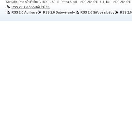
Kontakt: Pod sídlištěm 9/1800, 182 11 Praha 8, tel.: +420 284 041 111, fax: +420 284 04
RSS 2.0 Geoportál ČÚZK
RSS 2.0 Aplikace
RSS 2.0 Datové sady
RSS 2.0 Síťové služby
RSS 2.0