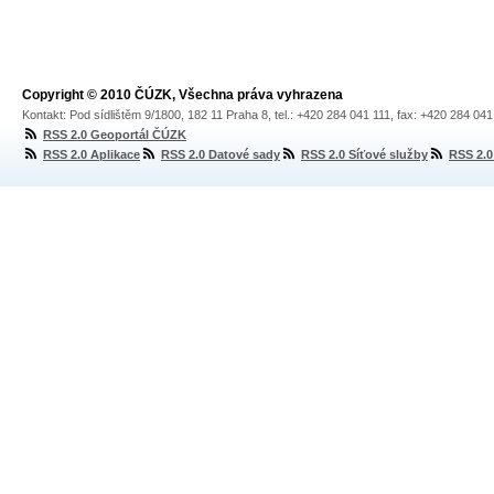
Copyright © 2010 ČÚZK, Všechna práva vyhrazena
Kontakt: Pod sídlištěm 9/1800, 182 11 Praha 8, tel.: +420 284 041 111, fax: +420 284 04
RSS 2.0 Geoportál ČÚZK
RSS 2.0 Aplikace
RSS 2.0 Datové sady
RSS 2.0 Síťové služby
RSS 2.0