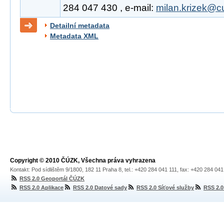
284 047 430 , e-mail:
milan.krizek@c
Detailní metadata
Metadata XML
Copyright © 2010 ČÚZK, Všechna práva vyhrazena
Kontakt: Pod sídlištěm 9/1800, 182 11 Praha 8, tel.: +420 284 041 111, fax: +420 284 04
RSS 2.0 Geoportál ČÚZK
RSS 2.0 Aplikace
RSS 2.0 Datové sady
RSS 2.0 Síťové služby
RSS 2.0