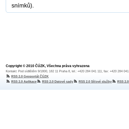
snímků).
Copyright © 2010 ČÚZK, Všechna práva vyhrazena
Kontakt: Pod sídlištěm 9/1800, 182 11 Praha 8, tel.: +420 284 041 111, fax: +420 284 04
RSS 2.0 Geoportál ČÚZK
RSS 2.0 Aplikace
RSS 2.0 Datové sady
RSS 2.0 Síťové služby
RSS 2.0