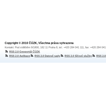
Copyright © 2010 ČÚZK, Všechna práva vyhrazena
Kontakt: Pod sídlištěm 9/1800, 182 11 Praha 8, tel.: +420 284 041 111, fax: +420 284 04
RSS 2.0 Geoportál ČÚZK
RSS 2.0 Aplikace
RSS 2.0 Datové sady
RSS 2.0 Síťové služby
RSS 2.0