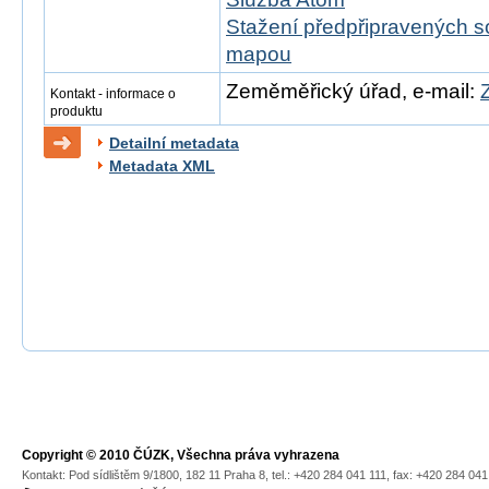
Stažení předpřipravených s
mapou
Zeměměřický úřad, e-mail:
Kontakt - informace o
produktu
Detailní metadata
Metadata XML
Copyright © 2010 ČÚZK, Všechna práva vyhrazena
Kontakt: Pod sídlištěm 9/1800, 182 11 Praha 8, tel.: +420 284 041 111, fax: +420 284 04