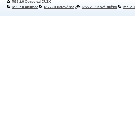
RSS 2.0 Geoportál ČÚZK
RSS 2.0 Aplikace
RSS 2.0 Datové sady
RSS 2.0 Síťové služby
RSS 2.0