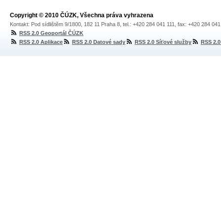
Copyright © 2010 ČÚZK, Všechna práva vyhrazena
Kontakt: Pod sídlištěm 9/1800, 182 11 Praha 8, tel.: +420 284 041 111, fax: +420 284 04
RSS 2.0 Geoportál ČÚZK
RSS 2.0 Aplikace
RSS 2.0 Datové sady
RSS 2.0 Síťové služby
RSS 2.0