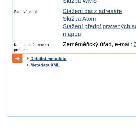
Služba WMS
Stažení dat z adresáře
Stahování dat
Služba Atom
Stažení předpřipravených s
mapou
Zeměměřický úřad, e-mail:
Kontakt - informace o
produktu
Detailní metadata
Metadata XML