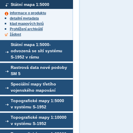
Státní mapa 1:5000
informace o produktu
detailní metadata
klad mapových listů
Prohlížení archiválií
žádost
Státní mapa 1:5000-
odvozená se sítí systému
S-1952 v rámu
Rastrová data nové podoby
SM 5
Speciální mapy třetího
vojenského mapování
Topografické mapy 1:5000
v systému S-1952
Topografické mapy 1:10000
v systému S-1952