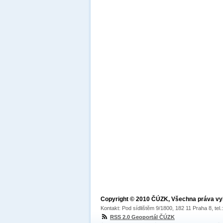
Copyright © 2010 ČÚZK, Všechna práva v
Kontakt: Pod sídlištěm 9/1800, 182 11 Praha 8, tel
RSS 2.0 Geoportál ČÚZK