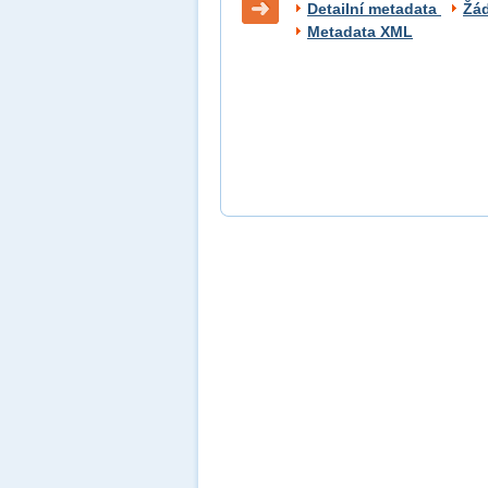
Detailní metadata
Žá
Metadata XML